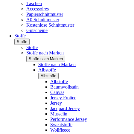
Taschen
Accessoires
Papierschnittmuster
A0 Schnittmuster
Kostenlose Schnittmuster
Gutscheine
Stoffe
Stoffe
Stoffe
Stoffe nach Marken
Stoffe nach Marken
Stoffe nach Marken
Albstoffe
Albstoffe
Albstoffe
Baumwollsatin
Canvas
Jersey Frottee
Jersey
Jacquard Jersey
Musselin
Performance Jersey
Sweatstoffe
Wollfleece