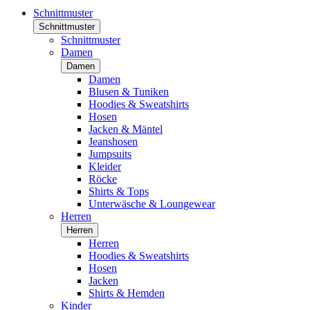
Schnittmuster
Schnittmuster
Schnittmuster
Damen
Damen
Damen
Blusen & Tuniken
Hoodies & Sweatshirts
Hosen
Jacken & Mäntel
Jeanshosen
Jumpsuits
Kleider
Röcke
Shirts & Tops
Unterwäsche & Loungewear
Herren
Herren
Herren
Hoodies & Sweatshirts
Hosen
Jacken
Shirts & Hemden
Kinder