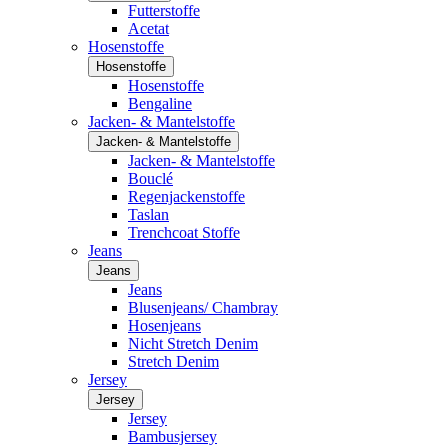
Futterstoffe
Acetat
Hosenstoffe
Hosenstoffe
Hosenstoffe
Bengaline
Jacken- & Mantelstoffe
Jacken- & Mantelstoffe
Jacken- & Mantelstoffe
Bouclé
Regenjackenstoffe
Taslan
Trenchcoat Stoffe
Jeans
Jeans
Jeans
Blusenjeans/ Chambray
Hosenjeans
Nicht Stretch Denim
Stretch Denim
Jersey
Jersey
Jersey
Bambusjersey