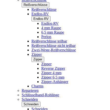
Reißverschlüsse
Reißverschlüsse
Endlos-RV
Endlos-RV
Endlos-RV
4 mm Raupe
6,5 mm Raupe
Perlon
Reißverschlüsse teilbar
Reißverschlüsse nicht teilbar
Zwei-Wege-Reißverschlüsse
Zipper
Zipper
Zipper
Reverse Zipper
Zipper 4 mm
Zipper 6,5 mm
Zipper-Anhänger
Charms
Reparieren
Schlüsselband-Rohlinge
Schneiden
Schneiden
Schneiden