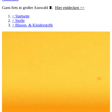
Garn-Sets in großer Auswahl 🧵
Hier entdecken >>
<
Startseite
<
Stoffe
<
Blusen- & Kleiderstoffe