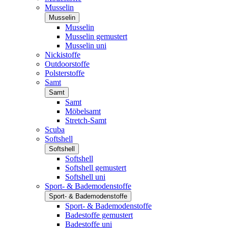
Musselin
Musselin
Musselin
Musselin gemustert
Musselin uni
Nickistoffe
Outdoorstoffe
Polsterstoffe
Samt
Samt
Samt
Möbelsamt
Stretch-Samt
Scuba
Softshell
Softshell
Softshell
Softshell gemustert
Softshell uni
Sport- & Bademodenstoffe
Sport- & Bademodenstoffe
Sport- & Bademodenstoffe
Badestoffe gemustert
Badestoffe uni