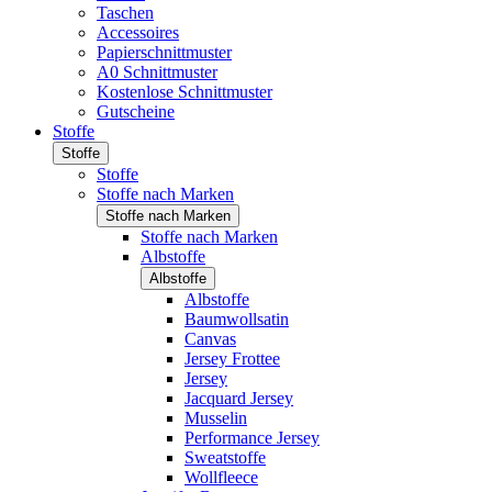
Taschen
Accessoires
Papierschnittmuster
A0 Schnittmuster
Kostenlose Schnittmuster
Gutscheine
Stoffe
Stoffe
Stoffe
Stoffe nach Marken
Stoffe nach Marken
Stoffe nach Marken
Albstoffe
Albstoffe
Albstoffe
Baumwollsatin
Canvas
Jersey Frottee
Jersey
Jacquard Jersey
Musselin
Performance Jersey
Sweatstoffe
Wollfleece