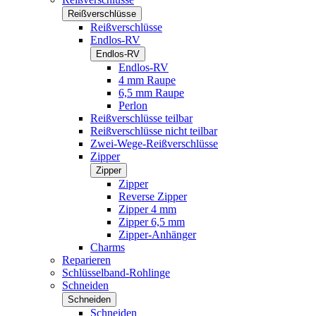
Reißverschlüsse
Reißverschlüsse
Endlos-RV
Endlos-RV
Endlos-RV
4 mm Raupe
6,5 mm Raupe
Perlon
Reißverschlüsse teilbar
Reißverschlüsse nicht teilbar
Zwei-Wege-Reißverschlüsse
Zipper
Zipper
Zipper
Reverse Zipper
Zipper 4 mm
Zipper 6,5 mm
Zipper-Anhänger
Charms
Reparieren
Schlüsselband-Rohlinge
Schneiden
Schneiden
Schneiden