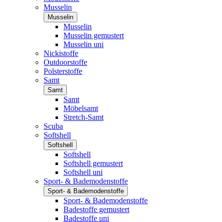
Musselin
Musselin
Musselin
Musselin gemustert
Musselin uni
Nickistoffe
Outdoorstoffe
Polsterstoffe
Samt
Samt
Samt
Möbelsamt
Stretch-Samt
Scuba
Softshell
Softshell
Softshell
Softshell gemustert
Softshell uni
Sport- & Bademodenstoffe
Sport- & Bademodenstoffe
Sport- & Bademodenstoffe
Badestoffe gemustert
Badestoffe uni