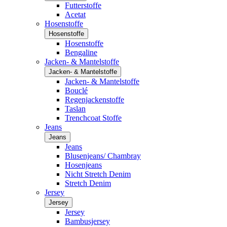
Futterstoffe
Acetat
Hosenstoffe
Hosenstoffe
Hosenstoffe
Bengaline
Jacken- & Mantelstoffe
Jacken- & Mantelstoffe
Jacken- & Mantelstoffe
Bouclé
Regenjackenstoffe
Taslan
Trenchcoat Stoffe
Jeans
Jeans
Jeans
Blusenjeans/ Chambray
Hosenjeans
Nicht Stretch Denim
Stretch Denim
Jersey
Jersey
Jersey
Bambusjersey