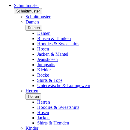
Schnittmuster
Schnittmuster
Schnittmuster
Damen
Damen
Damen
Blusen & Tuniken
Hoodies & Sweatshirts
Hosen
Jacken & Mäntel
Jeanshosen
Jumpsuits
Kleider
Röcke
Shirts & Tops
Unterwäsche & Loungewear
Herren
Herren
Herren
Hoodies & Sweatshirts
Hosen
Jacken
Shirts & Hemden
Kinder