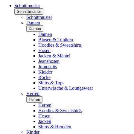
Schnittmuster
Schnittmuster
Schnittmuster
Damen
Damen
Damen
Blusen & Tuniken
Hoodies & Sweatshirts
Hosen
Jacken & Mäntel
Jeanshosen
Jumpsuits
Kleider
Röcke
Shirts & Tops
Unterwäsche & Loungewear
Herren
Herren
Herren
Hoodies & Sweatshirts
Hosen
Jacken
Shirts & Hemden
Kinder