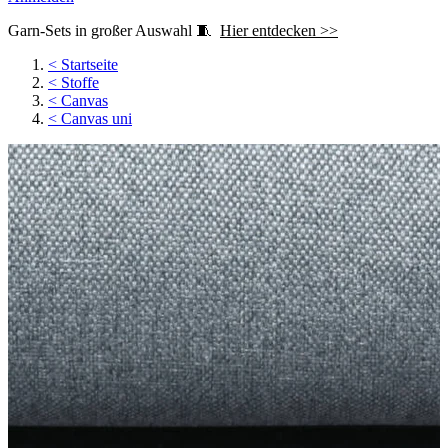
Garn-Sets in großer Auswahl 🧵
Hier entdecken >>
<
Startseite
<
Stoffe
<
Canvas
<
Canvas uni