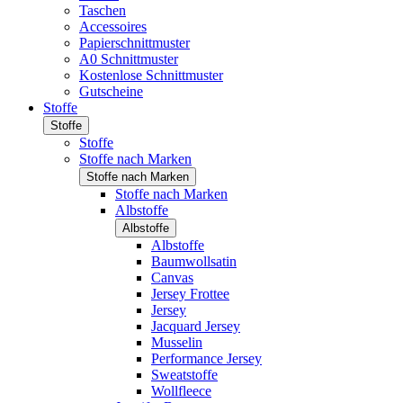
Taschen
Accessoires
Papierschnittmuster
A0 Schnittmuster
Kostenlose Schnittmuster
Gutscheine
Stoffe
Stoffe
Stoffe
Stoffe nach Marken
Stoffe nach Marken
Stoffe nach Marken
Albstoffe
Albstoffe
Albstoffe
Baumwollsatin
Canvas
Jersey Frottee
Jersey
Jacquard Jersey
Musselin
Performance Jersey
Sweatstoffe
Wollfleece