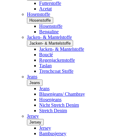
Futterstoffe
Acetat
Hosenstoffe
Hosenstoffe
Hosenstoffe
Bengaline
Jacken- & Mantelstoffe
Jacken- & Mantelstoffe
Jacken- & Mantelstoffe
Bouclé
Regenjackenstoffe
Taslan
Trenchcoat Stoffe
Jeans
Jeans
Jeans
Blusenjeans/ Chambray
Hosenjeans
Nicht Stretch Denim
Stretch Denim
Jersey
Jersey
Jersey
Bambusjersey