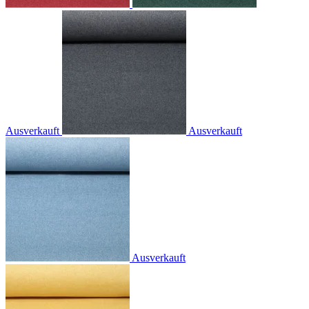
Ausverkauft
Ausverkauft
Ausverkauft