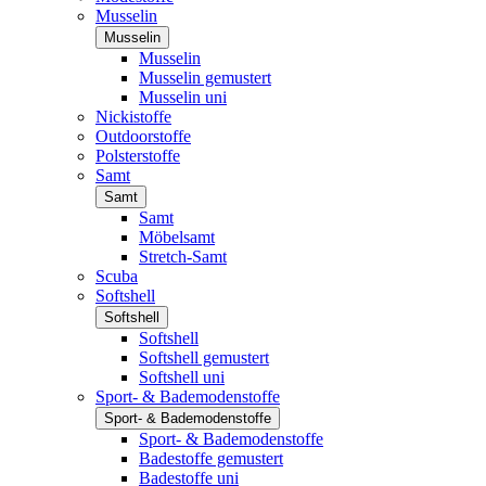
Musselin
Musselin
Musselin
Musselin gemustert
Musselin uni
Nickistoffe
Outdoorstoffe
Polsterstoffe
Samt
Samt
Samt
Möbelsamt
Stretch-Samt
Scuba
Softshell
Softshell
Softshell
Softshell gemustert
Softshell uni
Sport- & Bademodenstoffe
Sport- & Bademodenstoffe
Sport- & Bademodenstoffe
Badestoffe gemustert
Badestoffe uni