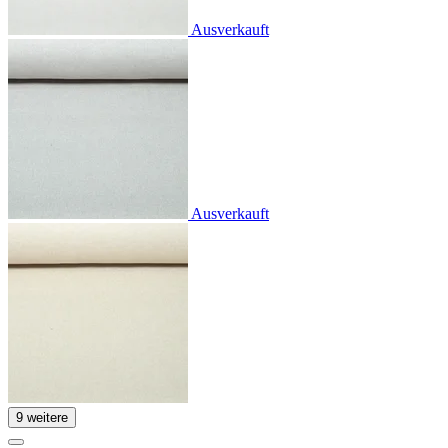
Ausverkauft
Ausverkauft
9 weitere