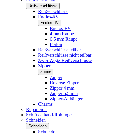
Reißverschlüsse
Reißverschlüsse
Endlos-RV
Endlos-RV
Endlos-RV
4 mm Raupe
6,5 mm Raupe
Perlon
Reißverschlüsse teilbar
Reißverschlüsse nicht teilbar
Zwei-Wege-Reißverschlüsse
Zipper
Zipper
Zipper
Reverse Zipper
Zipper 4 mm
Zipper 6,5 mm
Zipper-Anhänger
Charms
Reparieren
Schlüsselband-Rohlinge
Schneiden
Schneiden
Schneiden