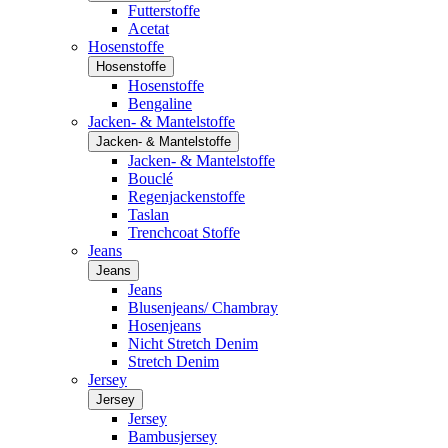
Futterstoffe
Acetat
Hosenstoffe
Hosenstoffe
Hosenstoffe
Bengaline
Jacken- & Mantelstoffe
Jacken- & Mantelstoffe
Jacken- & Mantelstoffe
Bouclé
Regenjackenstoffe
Taslan
Trenchcoat Stoffe
Jeans
Jeans
Jeans
Blusenjeans/ Chambray
Hosenjeans
Nicht Stretch Denim
Stretch Denim
Jersey
Jersey
Jersey
Bambusjersey