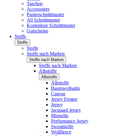
Taschen
Accessoires
Papierschnittmuster
A0 Schnittmuster
Kostenlose Schnittmuster
Gutscheine
Stoffe
Stoffe
Stoffe
Stoffe nach Marken
Stoffe nach Marken
Stoffe nach Marken
Albstoffe
Albstoffe
Albstoffe
Baumwollsatin
Canvas
Jersey Frottee
Jersey
Jacquard Jersey
Musselin
Performance Jersey
Sweatstoffe
Wollfleece