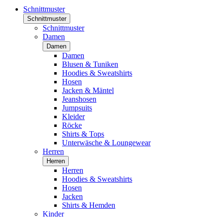
Schnittmuster
Schnittmuster
Schnittmuster
Damen
Damen
Damen
Blusen & Tuniken
Hoodies & Sweatshirts
Hosen
Jacken & Mäntel
Jeanshosen
Jumpsuits
Kleider
Röcke
Shirts & Tops
Unterwäsche & Loungewear
Herren
Herren
Herren
Hoodies & Sweatshirts
Hosen
Jacken
Shirts & Hemden
Kinder