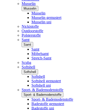
Musselin
Musselin
Musselin
Musselin gemustert
Musselin uni
Nickistoffe
Outdoorstoffe
Polsterstoffe
Samt
Samt
Samt
Möbelsamt
Stretch-Samt
Scuba
Softshell
Softshell
Softshell
Softshell gemustert
Softshell uni
Sport- & Bademodenstoffe
Sport- & Bademodenstoffe
Sport- & Bademodenstoffe
Badestoffe gemustert
Badestoffe uni