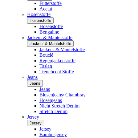
Futterstoffe
Acetat
Hosenstoffe
Hosenstoffe
Hosenstoffe
Bengaline
Jacken- & Mantelstoffe
Jacken- & Mantelstoffe
Jacken- & Mantelstoffe
Bouclé
Regenjackenstoffe
Taslan
Trenchcoat Stoffe
Jeans
Jeans
Jeans
Blusenjeans/ Chambray
Hosenjeans
Nicht Stretch Denim
Stretch Denim
Jersey
Jersey
Jersey
Bambusjersey