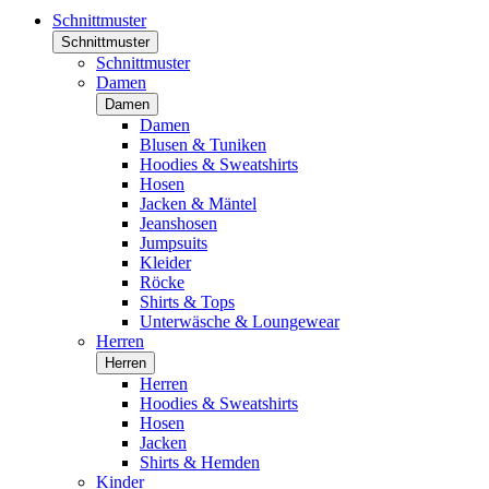
Schnittmuster
Schnittmuster
Schnittmuster
Damen
Damen
Damen
Blusen & Tuniken
Hoodies & Sweatshirts
Hosen
Jacken & Mäntel
Jeanshosen
Jumpsuits
Kleider
Röcke
Shirts & Tops
Unterwäsche & Loungewear
Herren
Herren
Herren
Hoodies & Sweatshirts
Hosen
Jacken
Shirts & Hemden
Kinder