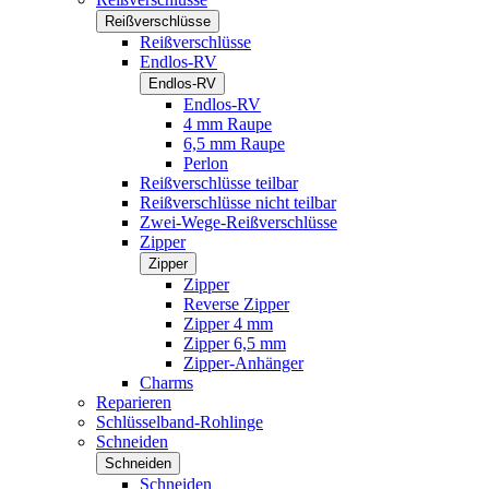
Reißverschlüsse
Reißverschlüsse
Endlos-RV
Endlos-RV
Endlos-RV
4 mm Raupe
6,5 mm Raupe
Perlon
Reißverschlüsse teilbar
Reißverschlüsse nicht teilbar
Zwei-Wege-Reißverschlüsse
Zipper
Zipper
Zipper
Reverse Zipper
Zipper 4 mm
Zipper 6,5 mm
Zipper-Anhänger
Charms
Reparieren
Schlüsselband-Rohlinge
Schneiden
Schneiden
Schneiden