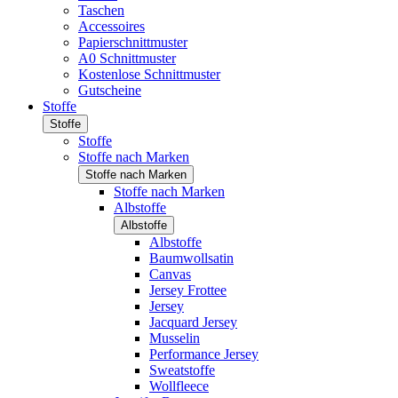
Taschen
Accessoires
Papierschnittmuster
A0 Schnittmuster
Kostenlose Schnittmuster
Gutscheine
Stoffe
Stoffe
Stoffe
Stoffe nach Marken
Stoffe nach Marken
Stoffe nach Marken
Albstoffe
Albstoffe
Albstoffe
Baumwollsatin
Canvas
Jersey Frottee
Jersey
Jacquard Jersey
Musselin
Performance Jersey
Sweatstoffe
Wollfleece