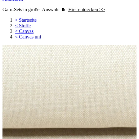
Garn-Sets in großer Auswahl 🧵
Hier entdecken >>
<
Startseite
<
Stoffe
<
Canvas
<
Canvas uni