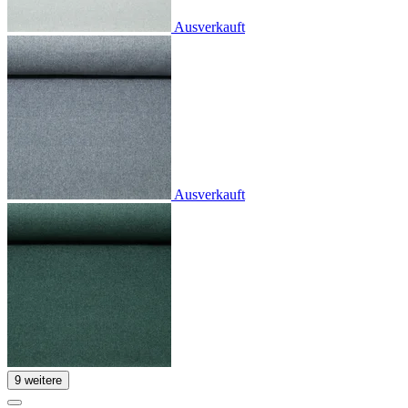
Ausverkauft
Ausverkauft
9 weitere