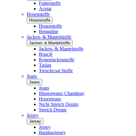
Futterstoffe
Acetat
Hosenstoffe
Hosenstoffe
Hosenstoffe
Bengaline
Jacken- & Mantelstoffe
Jacken- & Mantelstoffe
Jacken- & Mantelstoffe
Bouclé
Regenjackenstoffe
Taslan
Trenchcoat Stoffe
Jeans
Jeans
Jeans
Blusenjeans/ Chambray
Hosenjeans
Nicht Stretch Denim
Stretch Denim
Jersey
Jersey
Jersey
Bambusjersey