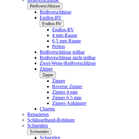
Reißverschlüsse
Reißverschlüsse
Endlos-RV
Endlos-RV
Endlos-RV
4 mm Raupe
6,5 mm Raupe
Perlon
Reißverschlüsse teilbar
Reißverschlüsse nicht teilbar
Zwei-Wege-Reißverschlüsse
Zipper
Zipper
Zipper
Reverse Zipper
Zipper 4 mm
Zipper 6,5 mm
Zipper-Anhänger
Charms
Reparieren
Schlüsselband-Rohlinge
Schneiden
Schneiden
Schneiden