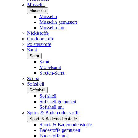
Musselin
Musselin
Musselin
Musselin gemustert
Musselin uni
Nickistoffe
Outdoorstoffe
Polsterstoffe
Samt
Samt
Samt
Möbelsamt
Stretch-Samt
Scuba
Softshell
Softshell
Softshell
Softshell gemustert
Softshell uni
Sport- & Bademodenstoffe
Sport- & Bademodenstoffe
Sport- & Bademodenstoffe
Badestoffe gemustert
Badestoffe uni