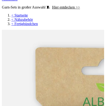
Garn-Sets in großer Auswahl 🧵
Hier entdecken >>
<
Startseite
<
Nähzubehör
<
Fertigbündchen