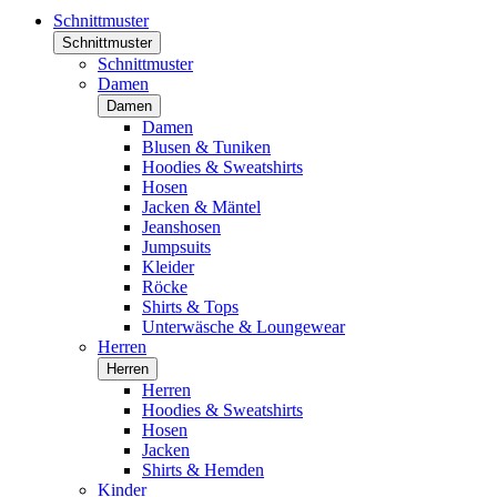
Schnittmuster
Schnittmuster
Schnittmuster
Damen
Damen
Damen
Blusen & Tuniken
Hoodies & Sweatshirts
Hosen
Jacken & Mäntel
Jeanshosen
Jumpsuits
Kleider
Röcke
Shirts & Tops
Unterwäsche & Loungewear
Herren
Herren
Herren
Hoodies & Sweatshirts
Hosen
Jacken
Shirts & Hemden
Kinder