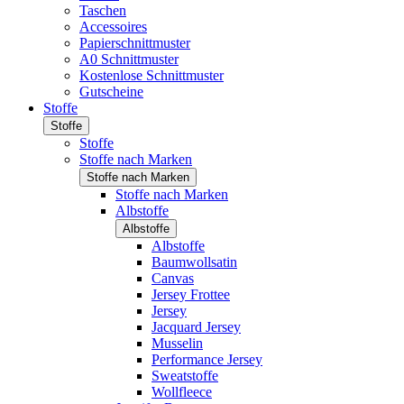
Taschen
Accessoires
Papierschnittmuster
A0 Schnittmuster
Kostenlose Schnittmuster
Gutscheine
Stoffe
Stoffe
Stoffe
Stoffe nach Marken
Stoffe nach Marken
Stoffe nach Marken
Albstoffe
Albstoffe
Albstoffe
Baumwollsatin
Canvas
Jersey Frottee
Jersey
Jacquard Jersey
Musselin
Performance Jersey
Sweatstoffe
Wollfleece