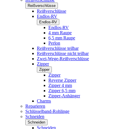
Reißverschlüsse
Reißverschlüsse
Endlos-RV
Endlos-RV
Endlos-RV
4 mm Raupe
6,5 mm Raupe
Perlon
Reißverschlüsse teilbar
Reißverschlüsse nicht teilbar
Zwei-Wege-Reißverschlüsse
Zipper
Zipper
Zipper
Reverse Zipper
Zipper 4 mm
Zipper 6,5 mm
Zipper-Anhänger
Charms
Reparieren
Schlüsselband-Rohlinge
Schneiden
Schneiden
Schneiden