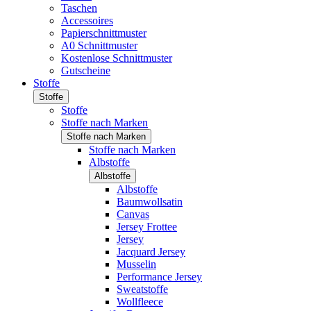
Taschen
Accessoires
Papierschnittmuster
A0 Schnittmuster
Kostenlose Schnittmuster
Gutscheine
Stoffe
Stoffe
Stoffe
Stoffe nach Marken
Stoffe nach Marken
Stoffe nach Marken
Albstoffe
Albstoffe
Albstoffe
Baumwollsatin
Canvas
Jersey Frottee
Jersey
Jacquard Jersey
Musselin
Performance Jersey
Sweatstoffe
Wollfleece