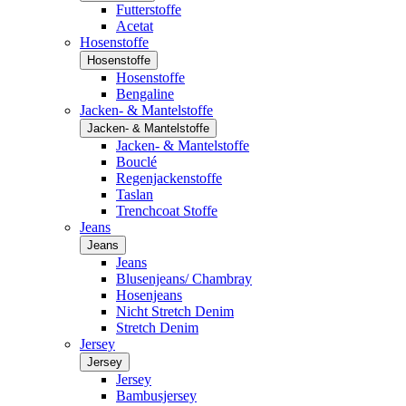
Futterstoffe
Acetat
Hosenstoffe
Hosenstoffe
Hosenstoffe
Bengaline
Jacken- & Mantelstoffe
Jacken- & Mantelstoffe
Jacken- & Mantelstoffe
Bouclé
Regenjackenstoffe
Taslan
Trenchcoat Stoffe
Jeans
Jeans
Jeans
Blusenjeans/ Chambray
Hosenjeans
Nicht Stretch Denim
Stretch Denim
Jersey
Jersey
Jersey
Bambusjersey