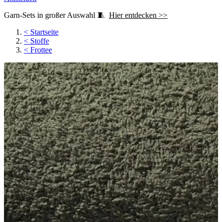
Garn-Sets in großer Auswahl 🧵
Hier entdecken >>
<
Startseite
<
Stoffe
<
Frottee