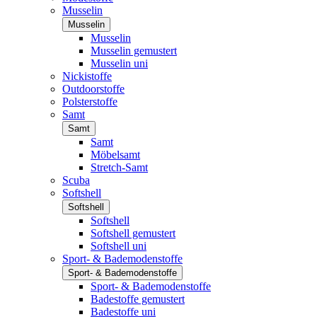
Musselin
Musselin
Musselin
Musselin gemustert
Musselin uni
Nickistoffe
Outdoorstoffe
Polsterstoffe
Samt
Samt
Samt
Möbelsamt
Stretch-Samt
Scuba
Softshell
Softshell
Softshell
Softshell gemustert
Softshell uni
Sport- & Bademodenstoffe
Sport- & Bademodenstoffe
Sport- & Bademodenstoffe
Badestoffe gemustert
Badestoffe uni