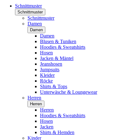
Schnittmuster
Schnittmuster
Schnittmuster
Damen
Damen
Damen
Blusen & Tuniken
Hoodies & Sweatshirts
Hosen
Jacken & Mäntel
Jeanshosen
Jumpsuits
Kleider
Röcke
Shirts & Tops
Unterwäsche & Loungewear
Herren
Herren
Herren
Hoodies & Sweatshirts
Hosen
Jacken
Shirts & Hemden
Kinder