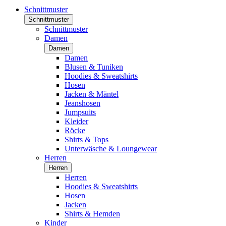
Schnittmuster
Schnittmuster
Schnittmuster
Damen
Damen
Damen
Blusen & Tuniken
Hoodies & Sweatshirts
Hosen
Jacken & Mäntel
Jeanshosen
Jumpsuits
Kleider
Röcke
Shirts & Tops
Unterwäsche & Loungewear
Herren
Herren
Herren
Hoodies & Sweatshirts
Hosen
Jacken
Shirts & Hemden
Kinder