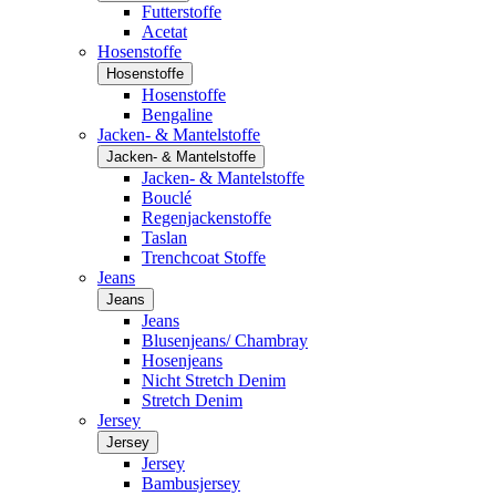
Futterstoffe
Acetat
Hosenstoffe
Hosenstoffe
Hosenstoffe
Bengaline
Jacken- & Mantelstoffe
Jacken- & Mantelstoffe
Jacken- & Mantelstoffe
Bouclé
Regenjackenstoffe
Taslan
Trenchcoat Stoffe
Jeans
Jeans
Jeans
Blusenjeans/ Chambray
Hosenjeans
Nicht Stretch Denim
Stretch Denim
Jersey
Jersey
Jersey
Bambusjersey