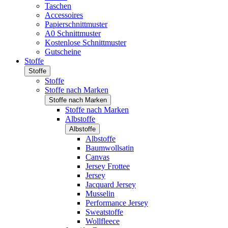
Taschen
Accessoires
Papierschnittmuster
A0 Schnittmuster
Kostenlose Schnittmuster
Gutscheine
Stoffe
Stoffe
Stoffe
Stoffe nach Marken
Stoffe nach Marken
Stoffe nach Marken
Albstoffe
Albstoffe
Albstoffe
Baumwollsatin
Canvas
Jersey Frottee
Jersey
Jacquard Jersey
Musselin
Performance Jersey
Sweatstoffe
Wollfleece