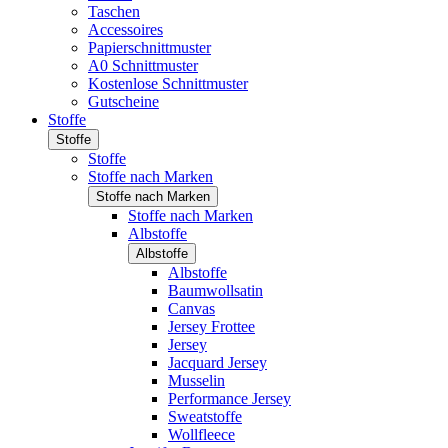
Taschen
Accessoires
Papierschnittmuster
A0 Schnittmuster
Kostenlose Schnittmuster
Gutscheine
Stoffe
Stoffe
Stoffe
Stoffe nach Marken
Stoffe nach Marken
Stoffe nach Marken
Albstoffe
Albstoffe
Albstoffe
Baumwollsatin
Canvas
Jersey Frottee
Jersey
Jacquard Jersey
Musselin
Performance Jersey
Sweatstoffe
Wollfleece