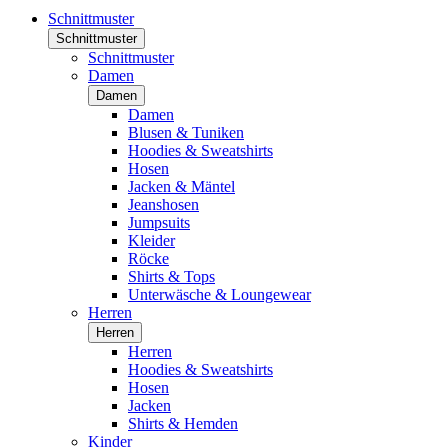
Schnittmuster
Schnittmuster
Schnittmuster
Damen
Damen
Damen
Blusen & Tuniken
Hoodies & Sweatshirts
Hosen
Jacken & Mäntel
Jeanshosen
Jumpsuits
Kleider
Röcke
Shirts & Tops
Unterwäsche & Loungewear
Herren
Herren
Herren
Hoodies & Sweatshirts
Hosen
Jacken
Shirts & Hemden
Kinder