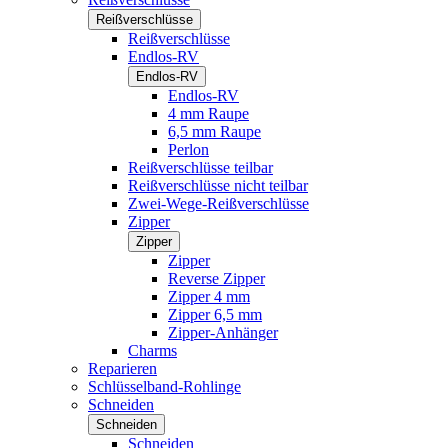
Reißverschlüsse
Reißverschlüsse
Endlos-RV
Endlos-RV
Endlos-RV
4 mm Raupe
6,5 mm Raupe
Perlon
Reißverschlüsse teilbar
Reißverschlüsse nicht teilbar
Zwei-Wege-Reißverschlüsse
Zipper
Zipper
Zipper
Reverse Zipper
Zipper 4 mm
Zipper 6,5 mm
Zipper-Anhänger
Charms
Reparieren
Schlüsselband-Rohlinge
Schneiden
Schneiden
Schneiden