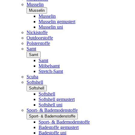
Musselin
Musselin
Musselin
Musselin gemustert
Musselin uni
Nickistoffe
Outdoorstoffe
Polsterstoffe
Samt
Samt
Samt
Möbelsamt
Stretch-Samt
Scuba
Softshell
Softshell
Softshell
Softshell gemustert
Softshell uni
Sport- & Bademodenstoffe
Sport- & Bademodenstoffe
Sport- & Bademodenstoffe
Badestoffe gemustert
Badestoffe uni