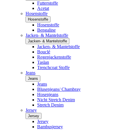
Futterstoffe
Acetat
Hosenstoffe
Hosenstoffe
Hosenstoffe
Bengaline
Jacken- & Mantelstoffe
Jacken- & Mantelstoffe
Jacken- & Mantelstoffe
Bouclé
Regenjackenstoffe
Taslan
Trenchcoat Stoffe
Jeans
Jeans
Jeans
Blusenjeans/ Chambray
Hosenjeans
Nicht Stretch Denim
Stretch Denim
Jersey
Jersey
Jersey
Bambusjersey