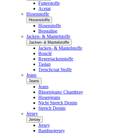
Futterstoffe
Acetat
Hosenstoffe
Hosenstoffe
Hosenstoffe
Bengaline
Jacken- & Mantelstoffe
Jacken- & Mantelstoffe
Jacken- & Mantelstoffe
Bouclé
Regenjackenstoffe
Taslan
Trenchcoat Stoffe
Jeans
Jeans
Jeans
Blusenjeans/ Chambray
Hosenjeans
Nicht Stretch Denim
Stretch Denim
Jersey
Jersey
Jersey
Bambusjersey