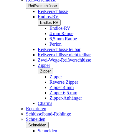
Reißverschlüsse
Reißverschlüsse
Endlos-RV
Endlos-RV
Endlos-RV
4 mm Raupe
6,5 mm Raupe
Perlon
Reißverschlüsse teilbar
Reißverschlüsse nicht teilbar
Zwei-Wege-Reißverschlüsse
Zipper
Zipper
Zipper
Reverse Zipper
Zipper 4 mm
Zipper 6,5 mm
Zipper-Anhänger
Charms
Reparieren
Schlüsselband-Rohlinge
Schneiden
Schneiden
Schneiden