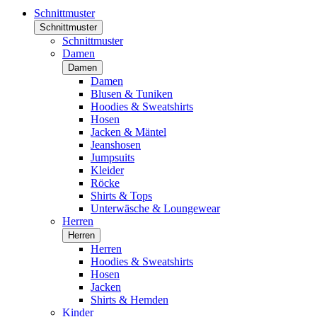
Schnittmuster
Schnittmuster
Schnittmuster
Damen
Damen
Damen
Blusen & Tuniken
Hoodies & Sweatshirts
Hosen
Jacken & Mäntel
Jeanshosen
Jumpsuits
Kleider
Röcke
Shirts & Tops
Unterwäsche & Loungewear
Herren
Herren
Herren
Hoodies & Sweatshirts
Hosen
Jacken
Shirts & Hemden
Kinder