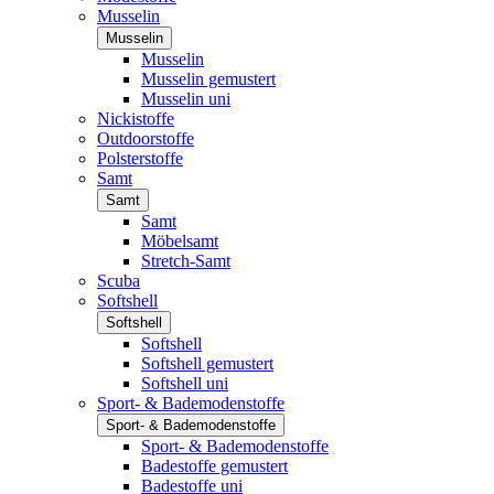
Musselin
Musselin
Musselin
Musselin gemustert
Musselin uni
Nickistoffe
Outdoorstoffe
Polsterstoffe
Samt
Samt
Samt
Möbelsamt
Stretch-Samt
Scuba
Softshell
Softshell
Softshell
Softshell gemustert
Softshell uni
Sport- & Bademodenstoffe
Sport- & Bademodenstoffe
Sport- & Bademodenstoffe
Badestoffe gemustert
Badestoffe uni