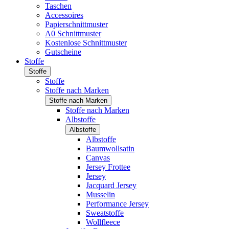
Taschen
Accessoires
Papierschnittmuster
A0 Schnittmuster
Kostenlose Schnittmuster
Gutscheine
Stoffe
Stoffe
Stoffe
Stoffe nach Marken
Stoffe nach Marken
Stoffe nach Marken
Albstoffe
Albstoffe
Albstoffe
Baumwollsatin
Canvas
Jersey Frottee
Jersey
Jacquard Jersey
Musselin
Performance Jersey
Sweatstoffe
Wollfleece