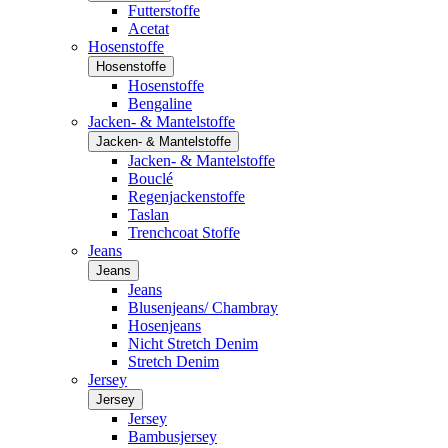
Futterstoffe
Acetat
Hosenstoffe
Hosenstoffe
Hosenstoffe
Bengaline
Jacken- & Mantelstoffe
Jacken- & Mantelstoffe
Jacken- & Mantelstoffe
Bouclé
Regenjackenstoffe
Taslan
Trenchcoat Stoffe
Jeans
Jeans
Jeans
Blusenjeans/ Chambray
Hosenjeans
Nicht Stretch Denim
Stretch Denim
Jersey
Jersey
Jersey
Bambusjersey