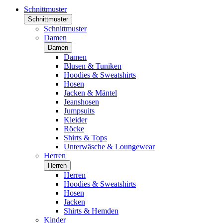
Schnittmuster
Schnittmuster
Schnittmuster
Damen
Damen
Damen
Blusen & Tuniken
Hoodies & Sweatshirts
Hosen
Jacken & Mäntel
Jeanshosen
Jumpsuits
Kleider
Röcke
Shirts & Tops
Unterwäsche & Loungewear
Herren
Herren
Herren
Hoodies & Sweatshirts
Hosen
Jacken
Shirts & Hemden
Kinder