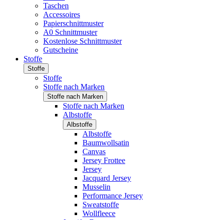
Taschen
Accessoires
Papierschnittmuster
A0 Schnittmuster
Kostenlose Schnittmuster
Gutscheine
Stoffe
Stoffe
Stoffe
Stoffe nach Marken
Stoffe nach Marken
Stoffe nach Marken
Albstoffe
Albstoffe
Albstoffe
Baumwollsatin
Canvas
Jersey Frottee
Jersey
Jacquard Jersey
Musselin
Performance Jersey
Sweatstoffe
Wollfleece