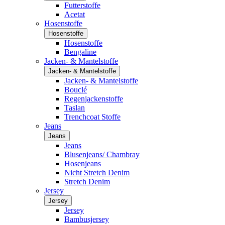
Futterstoffe
Acetat
Hosenstoffe
Hosenstoffe
Hosenstoffe
Bengaline
Jacken- & Mantelstoffe
Jacken- & Mantelstoffe
Jacken- & Mantelstoffe
Bouclé
Regenjackenstoffe
Taslan
Trenchcoat Stoffe
Jeans
Jeans
Jeans
Blusenjeans/ Chambray
Hosenjeans
Nicht Stretch Denim
Stretch Denim
Jersey
Jersey
Jersey
Bambusjersey