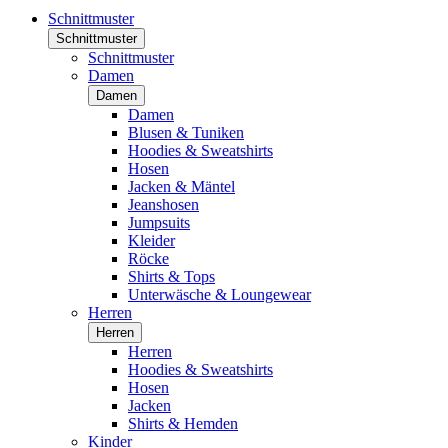
Schnittmuster
Schnittmuster
Schnittmuster
Damen
Damen
Damen
Blusen & Tuniken
Hoodies & Sweatshirts
Hosen
Jacken & Mäntel
Jeanshosen
Jumpsuits
Kleider
Röcke
Shirts & Tops
Unterwäsche & Loungewear
Herren
Herren
Herren
Hoodies & Sweatshirts
Hosen
Jacken
Shirts & Hemden
Kinder