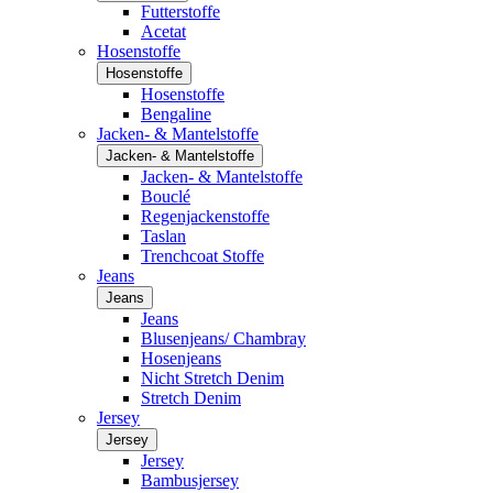
Futterstoffe
Acetat
Hosenstoffe
Hosenstoffe
Hosenstoffe
Bengaline
Jacken- & Mantelstoffe
Jacken- & Mantelstoffe
Jacken- & Mantelstoffe
Bouclé
Regenjackenstoffe
Taslan
Trenchcoat Stoffe
Jeans
Jeans
Jeans
Blusenjeans/ Chambray
Hosenjeans
Nicht Stretch Denim
Stretch Denim
Jersey
Jersey
Jersey
Bambusjersey