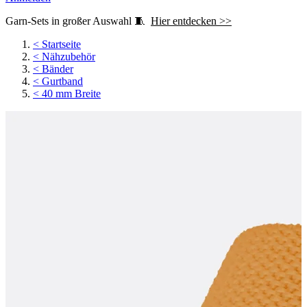
Garn-Sets in großer Auswahl 🧵
Hier entdecken >>
<
Startseite
<
Nähzubehör
<
Bänder
<
Gurtband
<
40 mm Breite