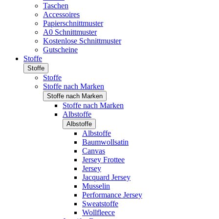
Taschen
Accessoires
Papierschnittmuster
A0 Schnittmuster
Kostenlose Schnittmuster
Gutscheine
Stoffe
Stoffe
Stoffe
Stoffe nach Marken
Stoffe nach Marken
Stoffe nach Marken
Albstoffe
Albstoffe
Albstoffe
Baumwollsatin
Canvas
Jersey Frottee
Jersey
Jacquard Jersey
Musselin
Performance Jersey
Sweatstoffe
Wollfleece