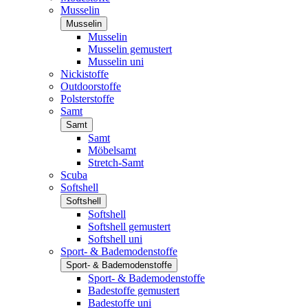
Musselin
Musselin
Musselin
Musselin gemustert
Musselin uni
Nickistoffe
Outdoorstoffe
Polsterstoffe
Samt
Samt
Samt
Möbelsamt
Stretch-Samt
Scuba
Softshell
Softshell
Softshell
Softshell gemustert
Softshell uni
Sport- & Bademodenstoffe
Sport- & Bademodenstoffe
Sport- & Bademodenstoffe
Badestoffe gemustert
Badestoffe uni