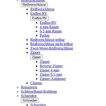
Reißverschlüsse
Reißverschlüsse
Endlos-RV
Endlos-RV
Endlos-RV
4 mm Raupe
6,5 mm Raupe
Perlon
Reißverschlüsse teilbar
Reißverschlüsse nicht teilbar
Zwei-Wege-Reißverschlüsse
Zipper
Zipper
Zipper
Reverse Zipper
Zipper 4 mm
Zipper 6,5 mm
Zipper-Anhänger
Charms
Reparieren
Schlüsselband-Rohlinge
Schneiden
Schneiden
Schneiden