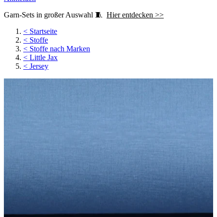
Garn-Sets in großer Auswahl 🧵
Hier entdecken >>
<
Startseite
<
Stoffe
<
Stoffe nach Marken
<
Little Jax
<
Jersey