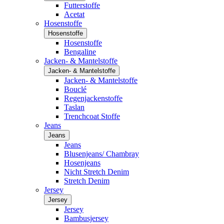
Futterstoffe
Acetat
Hosenstoffe
Hosenstoffe
Hosenstoffe
Bengaline
Jacken- & Mantelstoffe
Jacken- & Mantelstoffe
Jacken- & Mantelstoffe
Bouclé
Regenjackenstoffe
Taslan
Trenchcoat Stoffe
Jeans
Jeans
Jeans
Blusenjeans/ Chambray
Hosenjeans
Nicht Stretch Denim
Stretch Denim
Jersey
Jersey
Jersey
Bambusjersey