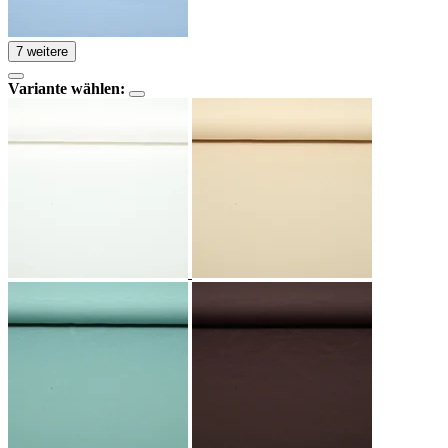
7 weitere
Variante wählen: