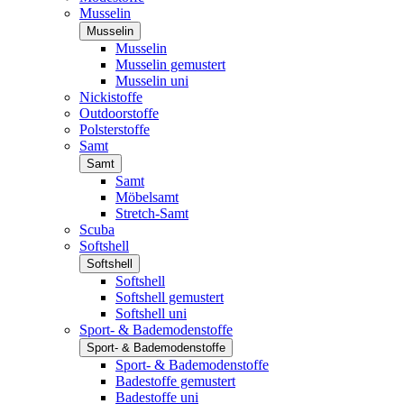
Musselin
Musselin
Musselin
Musselin gemustert
Musselin uni
Nickistoffe
Outdoorstoffe
Polsterstoffe
Samt
Samt
Samt
Möbelsamt
Stretch-Samt
Scuba
Softshell
Softshell
Softshell
Softshell gemustert
Softshell uni
Sport- & Bademodenstoffe
Sport- & Bademodenstoffe
Sport- & Bademodenstoffe
Badestoffe gemustert
Badestoffe uni