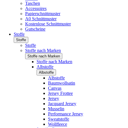
Taschen
Accessoires
Papierschnittmuster
A0 Schnittmuster
Kostenlose Schnittmuster
Gutscheine
Stoffe
Stoffe
Stoffe
Stoffe nach Marken
Stoffe nach Marken
Stoffe nach Marken
Albstoffe
Albstoffe
Albstoffe
Baumwollsatin
Canvas
Jersey Frottee
Jersey
Jacquard Jersey
Musselin
Performance Jersey
Sweatstoffe
Wollfleece