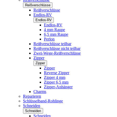
Reißverschlüsse
Reißverschlüsse
Endlos-RV
Endlos-RV
Endlos-RV
4 mm Raupe
6,5 mm Raupe
Perlon
Reißverschlüsse teilbar
Reißverschlüsse nicht teilbar
Zwei-Wege-Reißverschlüsse
Zipper
Zipper
Zipper
Reverse Zipper
Zipper 4 mm
Zipper 6,5 mm
Zipper-Anhänger
Charms
Reparieren
Schlüsselband-Rohlinge
Schneiden
Schneiden
Schneiden