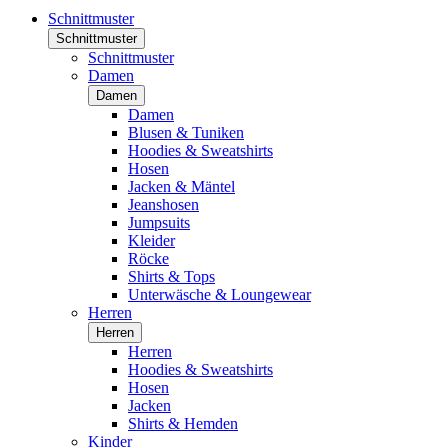
Schnittmuster
Schnittmuster
Schnittmuster
Damen
Damen
Damen
Blusen & Tuniken
Hoodies & Sweatshirts
Hosen
Jacken & Mäntel
Jeanshosen
Jumpsuits
Kleider
Röcke
Shirts & Tops
Unterwäsche & Loungewear
Herren
Herren
Herren
Hoodies & Sweatshirts
Hosen
Jacken
Shirts & Hemden
Kinder