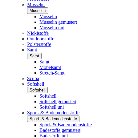
Musselin
Musselin
Musselin
Musselin gemustert
Musselin uni
Nickistoffe
Outdoorstoffe
Polsterstoffe
Samt
Samt
Samt
Möbelsamt
Stretch-Samt
Scuba
Softshell
Softshell
Softshell
Softshell gemustert
Softshell uni
Sport- & Bademodenstoffe
Sport- & Bademodenstoffe
Sport- & Bademodenstoffe
Badestoffe gemustert
Badestoffe uni