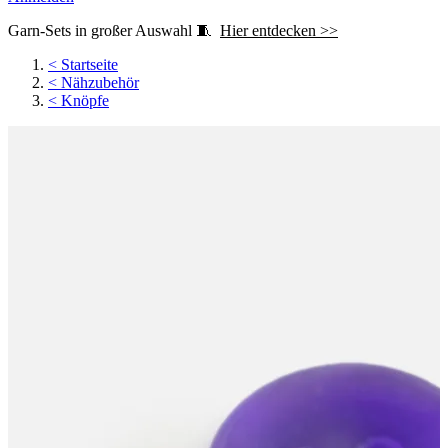
Garn-Sets in großer Auswahl 🧵
Hier entdecken >>
<
Startseite
<
Nähzubehör
<
Knöpfe