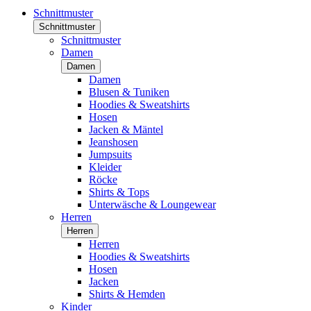
Schnittmuster
Schnittmuster
Schnittmuster
Damen
Damen
Damen
Blusen & Tuniken
Hoodies & Sweatshirts
Hosen
Jacken & Mäntel
Jeanshosen
Jumpsuits
Kleider
Röcke
Shirts & Tops
Unterwäsche & Loungewear
Herren
Herren
Herren
Hoodies & Sweatshirts
Hosen
Jacken
Shirts & Hemden
Kinder