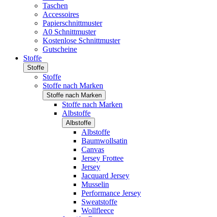
Taschen
Accessoires
Papierschnittmuster
A0 Schnittmuster
Kostenlose Schnittmuster
Gutscheine
Stoffe
Stoffe
Stoffe
Stoffe nach Marken
Stoffe nach Marken
Stoffe nach Marken
Albstoffe
Albstoffe
Albstoffe
Baumwollsatin
Canvas
Jersey Frottee
Jersey
Jacquard Jersey
Musselin
Performance Jersey
Sweatstoffe
Wollfleece