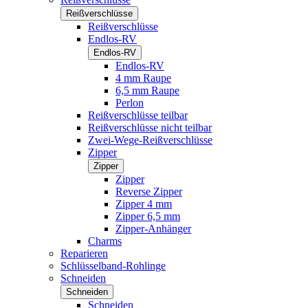
Reißverschlüsse
Reißverschlüsse
Endlos-RV
Endlos-RV
Endlos-RV
4 mm Raupe
6,5 mm Raupe
Perlon
Reißverschlüsse teilbar
Reißverschlüsse nicht teilbar
Zwei-Wege-Reißverschlüsse
Zipper
Zipper
Zipper
Reverse Zipper
Zipper 4 mm
Zipper 6,5 mm
Zipper-Anhänger
Charms
Reparieren
Schlüsselband-Rohlinge
Schneiden
Schneiden
Schneiden