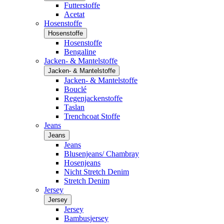
Futterstoffe
Acetat
Hosenstoffe
Hosenstoffe
Hosenstoffe
Bengaline
Jacken- & Mantelstoffe
Jacken- & Mantelstoffe
Jacken- & Mantelstoffe
Bouclé
Regenjackenstoffe
Taslan
Trenchcoat Stoffe
Jeans
Jeans
Jeans
Blusenjeans/ Chambray
Hosenjeans
Nicht Stretch Denim
Stretch Denim
Jersey
Jersey
Jersey
Bambusjersey