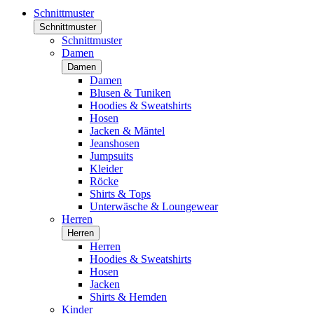
Schnittmuster
Schnittmuster
Schnittmuster
Damen
Damen
Damen
Blusen & Tuniken
Hoodies & Sweatshirts
Hosen
Jacken & Mäntel
Jeanshosen
Jumpsuits
Kleider
Röcke
Shirts & Tops
Unterwäsche & Loungewear
Herren
Herren
Herren
Hoodies & Sweatshirts
Hosen
Jacken
Shirts & Hemden
Kinder