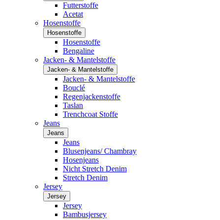
Futterstoffe
Acetat
Hosenstoffe
Hosenstoffe
Hosenstoffe
Bengaline
Jacken- & Mantelstoffe
Jacken- & Mantelstoffe
Jacken- & Mantelstoffe
Bouclé
Regenjackenstoffe
Taslan
Trenchcoat Stoffe
Jeans
Jeans
Jeans
Blusenjeans/ Chambray
Hosenjeans
Nicht Stretch Denim
Stretch Denim
Jersey
Jersey
Jersey
Bambusjersey