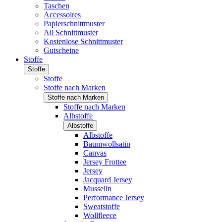
Taschen
Accessoires
Papierschnittmuster
A0 Schnittmuster
Kostenlose Schnittmuster
Gutscheine
Stoffe
Stoffe
Stoffe
Stoffe nach Marken
Stoffe nach Marken
Stoffe nach Marken
Albstoffe
Albstoffe
Albstoffe
Baumwollsatin
Canvas
Jersey Frottee
Jersey
Jacquard Jersey
Musselin
Performance Jersey
Sweatstoffe
Wollfleece