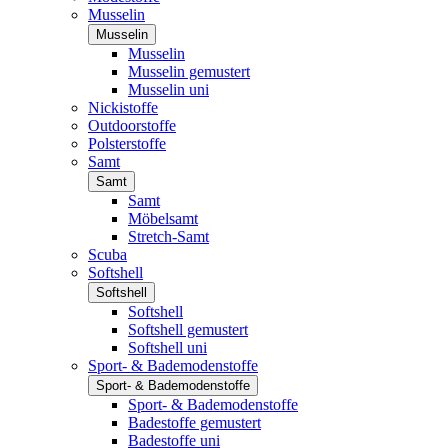
Musselin
Musselin
Musselin
Musselin gemustert
Musselin uni
Nickistoffe
Outdoorstoffe
Polsterstoffe
Samt
Samt
Samt
Möbelsamt
Stretch-Samt
Scuba
Softshell
Softshell
Softshell
Softshell gemustert
Softshell uni
Sport- & Bademodenstoffe
Sport- & Bademodenstoffe
Sport- & Bademodenstoffe
Badestoffe gemustert
Badestoffe uni