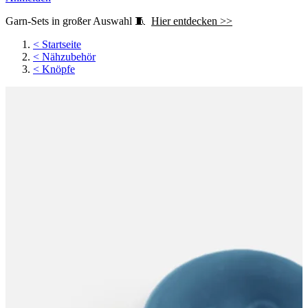
Garn-Sets in großer Auswahl 🧵
Hier entdecken >>
<
Startseite
<
Nähzubehör
<
Knöpfe