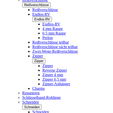
Reißverschlüsse
Reißverschlüsse
Endlos-RV
Endlos-RV
Endlos-RV
4 mm Raupe
6,5 mm Raupe
Perlon
Reißverschlüsse teilbar
Reißverschlüsse nicht teilbar
Zwei-Wege-Reißverschlüsse
Zipper
Zipper
Zipper
Reverse Zipper
Zipper 4 mm
Zipper 6,5 mm
Zipper-Anhänger
Charms
Reparieren
Schlüsselband-Rohlinge
Schneiden
Schneiden
Schneiden