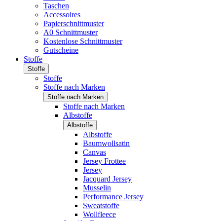
Taschen
Accessoires
Papierschnittmuster
A0 Schnittmuster
Kostenlose Schnittmuster
Gutscheine
Stoffe
Stoffe
Stoffe
Stoffe nach Marken
Stoffe nach Marken
Stoffe nach Marken
Albstoffe
Albstoffe
Albstoffe
Baumwollsatin
Canvas
Jersey Frottee
Jersey
Jacquard Jersey
Musselin
Performance Jersey
Sweatstoffe
Wollfleece