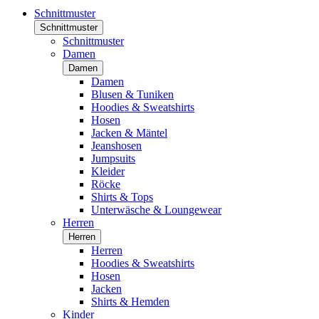
Schnittmuster
Schnittmuster
Schnittmuster
Damen
Damen
Damen
Blusen & Tuniken
Hoodies & Sweatshirts
Hosen
Jacken & Mäntel
Jeanshosen
Jumpsuits
Kleider
Röcke
Shirts & Tops
Unterwäsche & Loungewear
Herren
Herren
Herren
Hoodies & Sweatshirts
Hosen
Jacken
Shirts & Hemden
Kinder