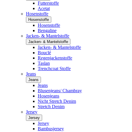
Futterstoffe
Acetat
Hosenstoffe
Hosenstoffe
Hosenstoffe
Bengaline
Jacken- & Mantelstoffe
Jacken- & Mantelstoffe
Jacken- & Mantelstoffe
Bouclé
Regenjackenstoffe
Taslan
Trenchcoat Stoffe
Jeans
Jeans
Jeans
Blusenjeans/ Chambray
Hosenjeans
Nicht Stretch Denim
Stretch Denim
Jersey
Jersey
Jersey
Bambusjersey