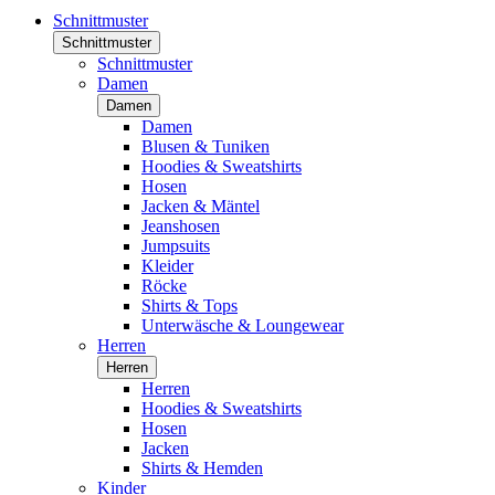
Schnittmuster
Schnittmuster
Schnittmuster
Damen
Damen
Damen
Blusen & Tuniken
Hoodies & Sweatshirts
Hosen
Jacken & Mäntel
Jeanshosen
Jumpsuits
Kleider
Röcke
Shirts & Tops
Unterwäsche & Loungewear
Herren
Herren
Herren
Hoodies & Sweatshirts
Hosen
Jacken
Shirts & Hemden
Kinder