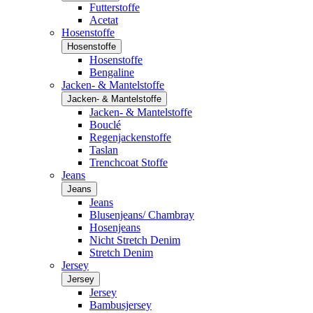
Futterstoffe
Acetat
Hosenstoffe
Hosenstoffe
Hosenstoffe
Bengaline
Jacken- & Mantelstoffe
Jacken- & Mantelstoffe
Jacken- & Mantelstoffe
Bouclé
Regenjackenstoffe
Taslan
Trenchcoat Stoffe
Jeans
Jeans
Jeans
Blusenjeans/ Chambray
Hosenjeans
Nicht Stretch Denim
Stretch Denim
Jersey
Jersey
Jersey
Bambusjersey