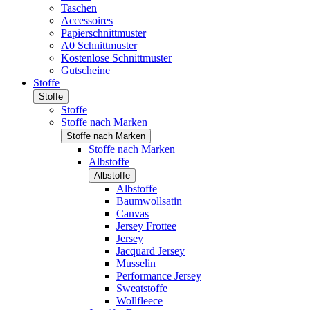
Taschen
Accessoires
Papierschnittmuster
A0 Schnittmuster
Kostenlose Schnittmuster
Gutscheine
Stoffe
Stoffe
Stoffe
Stoffe nach Marken
Stoffe nach Marken
Stoffe nach Marken
Albstoffe
Albstoffe
Albstoffe
Baumwollsatin
Canvas
Jersey Frottee
Jersey
Jacquard Jersey
Musselin
Performance Jersey
Sweatstoffe
Wollfleece