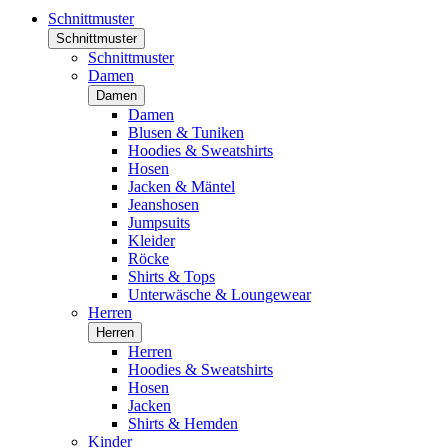
Schnittmuster
Schnittmuster
Schnittmuster
Damen
Damen
Damen
Blusen & Tuniken
Hoodies & Sweatshirts
Hosen
Jacken & Mäntel
Jeanshosen
Jumpsuits
Kleider
Röcke
Shirts & Tops
Unterwäsche & Loungewear
Herren
Herren
Herren
Hoodies & Sweatshirts
Hosen
Jacken
Shirts & Hemden
Kinder