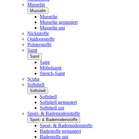
Musselin
Musselin
Musselin
Musselin gemustert
Musselin uni
Nickistoffe
Outdoorstoffe
Polsterstoffe
Samt
Samt
Samt
Möbelsamt
Stretch-Samt
Scuba
Softshell
Softshell
Softshell
Softshell gemustert
Softshell uni
Sport- & Bademodenstoffe
Sport- & Bademodenstoffe
Sport- & Bademodenstoffe
Badestoffe gemustert
Badestoffe uni