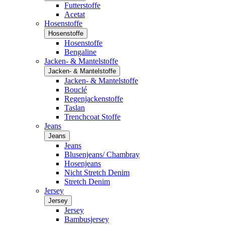
Futterstoffe
Acetat
Hosenstoffe
Hosenstoffe
Hosenstoffe
Bengaline
Jacken- & Mantelstoffe
Jacken- & Mantelstoffe
Jacken- & Mantelstoffe
Bouclé
Regenjackenstoffe
Taslan
Trenchcoat Stoffe
Jeans
Jeans
Jeans
Blusenjeans/ Chambray
Hosenjeans
Nicht Stretch Denim
Stretch Denim
Jersey
Jersey
Jersey
Bambusjersey