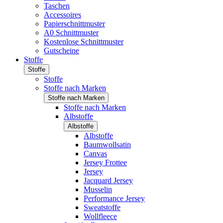
Taschen
Accessoires
Papierschnittmuster
A0 Schnittmuster
Kostenlose Schnittmuster
Gutscheine
Stoffe
Stoffe
Stoffe
Stoffe nach Marken
Stoffe nach Marken
Stoffe nach Marken
Albstoffe
Albstoffe
Albstoffe
Baumwollsatin
Canvas
Jersey Frottee
Jersey
Jacquard Jersey
Musselin
Performance Jersey
Sweatstoffe
Wollfleece