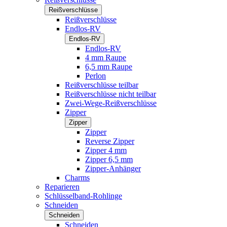
Reißverschlüsse
Reißverschlüsse
Endlos-RV
Endlos-RV
Endlos-RV
4 mm Raupe
6,5 mm Raupe
Perlon
Reißverschlüsse teilbar
Reißverschlüsse nicht teilbar
Zwei-Wege-Reißverschlüsse
Zipper
Zipper
Zipper
Reverse Zipper
Zipper 4 mm
Zipper 6,5 mm
Zipper-Anhänger
Charms
Reparieren
Schlüsselband-Rohlinge
Schneiden
Schneiden
Schneiden