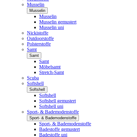
Musselin
Musselin
Musselin
Musselin gemustert
Musselin uni
Nickistoffe
Outdoorstoffe
Polsterstoffe
Samt
Samt
Samt
Möbelsamt
Stretch-Samt
Scuba
Softshell
Softshell
Softshell
Softshell gemustert
Softshell uni
Sport- & Bademodenstoffe
Sport- & Bademodenstoffe
Sport- & Bademodenstoffe
Badestoffe gemustert
Badestoffe uni