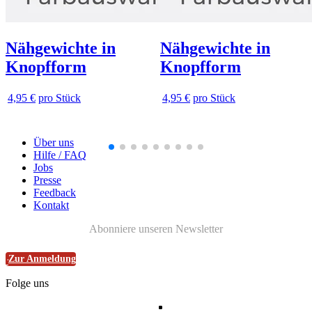
Nähgewichte in
Nähgewichte in
Knopfform
Knopfform
4,95 €
pro Stück
4,95 €
pro Stück
Über uns
Hilfe / FAQ
Jobs
Presse
Feedback
Kontakt
Abonniere unseren Newsletter
Zur Anmeldung
Folge uns