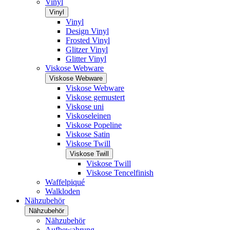
Vinyl
Vinyl
Vinyl
Design Vinyl
Frosted Vinyl
Glitzer Vinyl
Glitter Vinyl
Viskose Webware
Viskose Webware
Viskose Webware
Viskose gemustert
Viskose uni
Viskoseleinen
Viskose Popeline
Viskose Satin
Viskose Twill
Viskose Twill
Viskose Twill
Viskose Tencelfinish
Waffelpiqué
Walkloden
Nähzubehör
Nähzubehör
Nähzubehör
Aufbewahrung