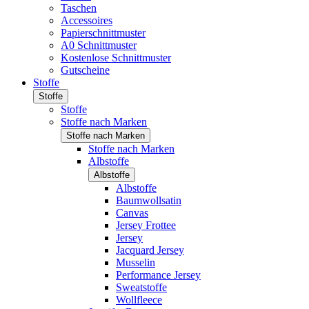
Taschen
Accessoires
Papierschnittmuster
A0 Schnittmuster
Kostenlose Schnittmuster
Gutscheine
Stoffe
Stoffe
Stoffe
Stoffe nach Marken
Stoffe nach Marken
Stoffe nach Marken
Albstoffe
Albstoffe
Albstoffe
Baumwollsatin
Canvas
Jersey Frottee
Jersey
Jacquard Jersey
Musselin
Performance Jersey
Sweatstoffe
Wollfleece