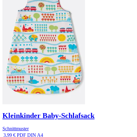
Kleinkinder Baby-Schlafsack
Schnittmuster
3,99 €
PDF DIN A4