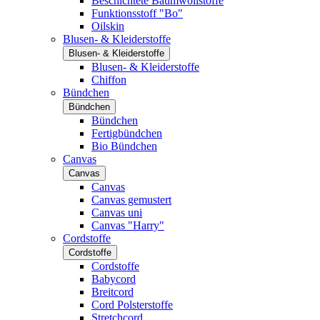
Beschichtete Baumwollstoffe
Funktionsstoff "Bo"
Oilskin
Blusen- & Kleiderstoffe
Blusen- & Kleiderstoffe
Blusen- & Kleiderstoffe
Chiffon
Bündchen
Bündchen
Bündchen
Fertigbündchen
Bio Bündchen
Canvas
Canvas
Canvas
Canvas gemustert
Canvas uni
Canvas "Harry"
Cordstoffe
Cordstoffe
Cordstoffe
Babycord
Breitcord
Cord Polsterstoffe
Stretchcord