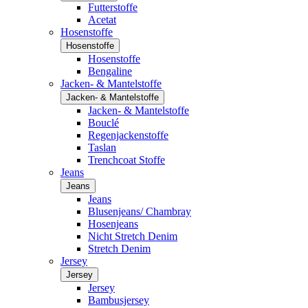
Futterstoffe
Acetat
Hosenstoffe
Hosenstoffe
Hosenstoffe
Bengaline
Jacken- & Mantelstoffe
Jacken- & Mantelstoffe
Jacken- & Mantelstoffe
Bouclé
Regenjackenstoffe
Taslan
Trenchcoat Stoffe
Jeans
Jeans
Jeans
Blusenjeans/ Chambray
Hosenjeans
Nicht Stretch Denim
Stretch Denim
Jersey
Jersey
Jersey
Bambusjersey