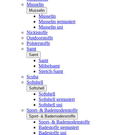
Musselin
Musselin
Musselin
Musselin gemustert
Musselin uni
Nickistoffe
Outdoorstoffe
Polsterstoffe
Samt
Samt
Samt
Möbelsamt
Stretch-Samt
Scuba
Softshell
Softshell
Softshell
Softshell gemustert
Softshell uni
Sport- & Bademodenstoffe
Sport- & Bademodenstoffe
Sport- & Bademodenstoffe
Badestoffe gemustert
Badestoffe uni