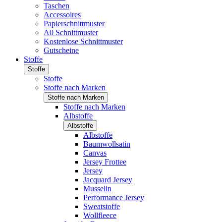
Taschen
Accessoires
Papierschnittmuster
A0 Schnittmuster
Kostenlose Schnittmuster
Gutscheine
Stoffe
Stoffe
Stoffe
Stoffe nach Marken
Stoffe nach Marken
Stoffe nach Marken
Albstoffe
Albstoffe
Albstoffe
Baumwollsatin
Canvas
Jersey Frottee
Jersey
Jacquard Jersey
Musselin
Performance Jersey
Sweatstoffe
Wollfleece