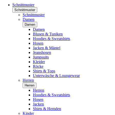
Schnittmuster
Schnittmuster
Schnittmuster
Damen
Damen
Damen
Blusen & Tuniken
Hoodies & Sweatshirts
Hosen
Jacken & Mäntel
Jeanshosen
Jumpsuits
Kleider
Röcke
Shirts & Tops
Unterwäsche & Loungewear
Herren
Herren
Herren
Hoodies & Sweatshirts
Hosen
Jacken
Shirts & Hemden
Kinder