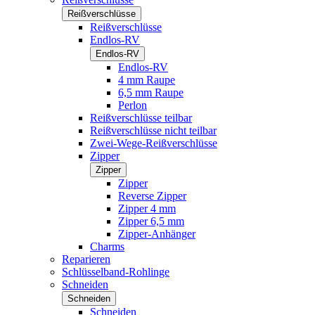
Reißverschlüsse
Reißverschlüsse
Endlos-RV
Endlos-RV
Endlos-RV
4 mm Raupe
6,5 mm Raupe
Perlon
Reißverschlüsse teilbar
Reißverschlüsse nicht teilbar
Zwei-Wege-Reißverschlüsse
Zipper
Zipper
Zipper
Reverse Zipper
Zipper 4 mm
Zipper 6,5 mm
Zipper-Anhänger
Charms
Reparieren
Schlüsselband-Rohlinge
Schneiden
Schneiden
Schneiden