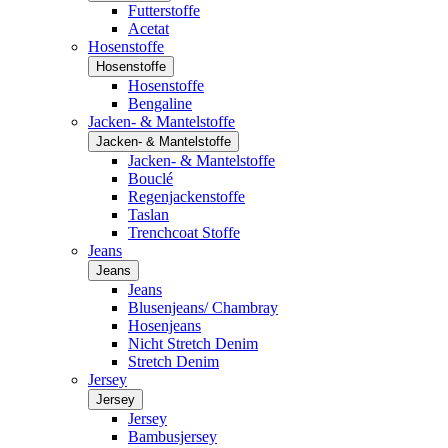
Futterstoffe
Acetat
Hosenstoffe
Hosenstoffe
Hosenstoffe
Bengaline
Jacken- & Mantelstoffe
Jacken- & Mantelstoffe
Jacken- & Mantelstoffe
Bouclé
Regenjackenstoffe
Taslan
Trenchcoat Stoffe
Jeans
Jeans
Jeans
Blusenjeans/ Chambray
Hosenjeans
Nicht Stretch Denim
Stretch Denim
Jersey
Jersey
Jersey
Bambusjersey