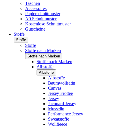
Taschen
Accessoires
Papierschnittmuster
A0 Schnittmuster
Kostenlose Schnittmuster
Gutscheine
Stoffe
Stoffe
Stoffe
Stoffe nach Marken
Stoffe nach Marken
Stoffe nach Marken
Albstoffe
Albstoffe
Albstoffe
Baumwollsatin
Canvas
Jersey Frottee
Jersey
Jacquard Jersey
Musselin
Performance Jersey
Sweatstoffe
Wollfleece