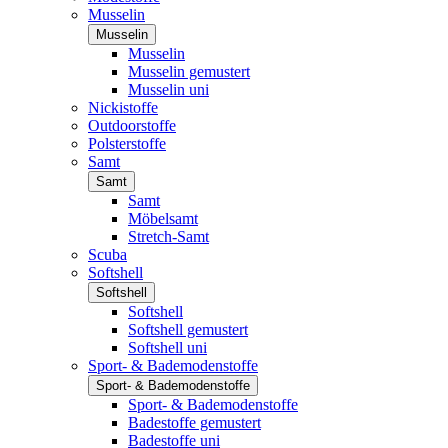
Musselin
Musselin
Musselin
Musselin gemustert
Musselin uni
Nickistoffe
Outdoorstoffe
Polsterstoffe
Samt
Samt
Samt
Möbelsamt
Stretch-Samt
Scuba
Softshell
Softshell
Softshell
Softshell gemustert
Softshell uni
Sport- & Bademodenstoffe
Sport- & Bademodenstoffe
Sport- & Bademodenstoffe
Badestoffe gemustert
Badestoffe uni