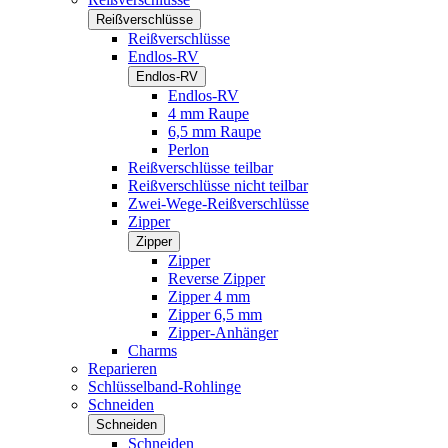
Reißverschlüsse
Reißverschlüsse
Endlos-RV
Endlos-RV
Endlos-RV
4 mm Raupe
6,5 mm Raupe
Perlon
Reißverschlüsse teilbar
Reißverschlüsse nicht teilbar
Zwei-Wege-Reißverschlüsse
Zipper
Zipper
Zipper
Reverse Zipper
Zipper 4 mm
Zipper 6,5 mm
Zipper-Anhänger
Charms
Reparieren
Schlüsselband-Rohlinge
Schneiden
Schneiden
Schneiden