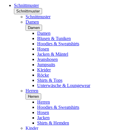
Schnittmuster
Schnittmuster
Schnittmuster
Damen
Damen
Damen
Blusen & Tuniken
Hoodies & Sweatshirts
Hosen
Jacken & Mäntel
Jeanshosen
Jumpsuits
Kleider
Röcke
Shirts & Tops
Unterwäsche & Loungewear
Herren
Herren
Herren
Hoodies & Sweatshirts
Hosen
Jacken
Shirts & Hemden
Kinder