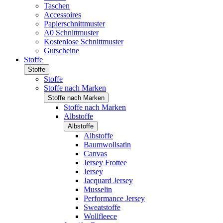
Taschen
Accessoires
Papierschnittmuster
A0 Schnittmuster
Kostenlose Schnittmuster
Gutscheine
Stoffe
Stoffe
Stoffe
Stoffe nach Marken
Stoffe nach Marken
Stoffe nach Marken
Albstoffe
Albstoffe
Albstoffe
Baumwollsatin
Canvas
Jersey Frottee
Jersey
Jacquard Jersey
Musselin
Performance Jersey
Sweatstoffe
Wollfleece