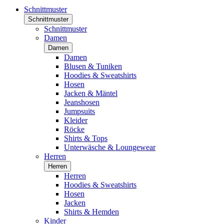
Schnittmuster
Schnittmuster
Schnittmuster
Damen
Damen
Damen
Blusen & Tuniken
Hoodies & Sweatshirts
Hosen
Jacken & Mäntel
Jeanshosen
Jumpsuits
Kleider
Röcke
Shirts & Tops
Unterwäsche & Loungewear
Herren
Herren
Herren
Hoodies & Sweatshirts
Hosen
Jacken
Shirts & Hemden
Kinder