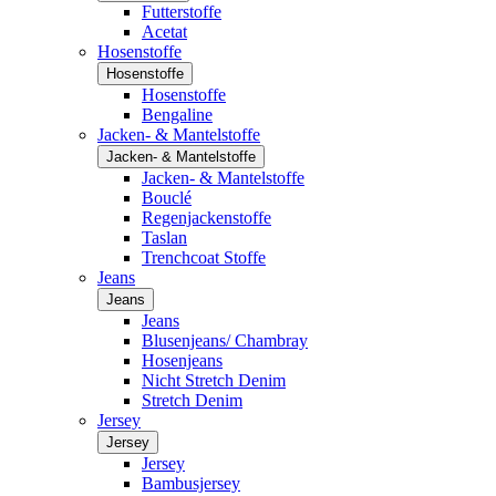
Futterstoffe
Acetat
Hosenstoffe
Hosenstoffe
Hosenstoffe
Bengaline
Jacken- & Mantelstoffe
Jacken- & Mantelstoffe
Jacken- & Mantelstoffe
Bouclé
Regenjackenstoffe
Taslan
Trenchcoat Stoffe
Jeans
Jeans
Jeans
Blusenjeans/ Chambray
Hosenjeans
Nicht Stretch Denim
Stretch Denim
Jersey
Jersey
Jersey
Bambusjersey