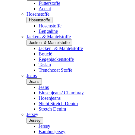
Futterstoffe
Acetat
Hosenstoffe
Hosenstoffe
Hosenstoffe
Bengaline
Jacken- & Mantelstoffe
Jacken- & Mantelstoffe
Jacken- & Mantelstoffe
Bouclé
Regenjackenstoffe
Taslan
Trenchcoat Stoffe
Jeans
Jeans
Jeans
Blusenjeans/ Chambray
Hosenjeans
Nicht Stretch Denim
Stretch Denim
Jersey
Jersey
Jersey
Bambusjersey