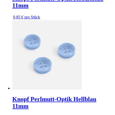
11mm
0,85 €
pro Stück
Knopf Perlmutt-Optik Hellblau
11mm