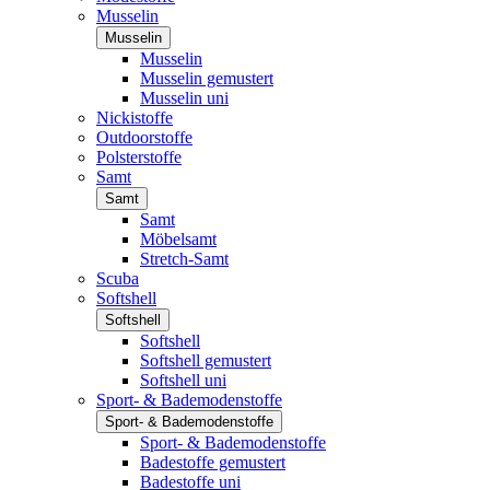
Musselin
Musselin
Musselin
Musselin gemustert
Musselin uni
Nickistoffe
Outdoorstoffe
Polsterstoffe
Samt
Samt
Samt
Möbelsamt
Stretch-Samt
Scuba
Softshell
Softshell
Softshell
Softshell gemustert
Softshell uni
Sport- & Bademodenstoffe
Sport- & Bademodenstoffe
Sport- & Bademodenstoffe
Badestoffe gemustert
Badestoffe uni