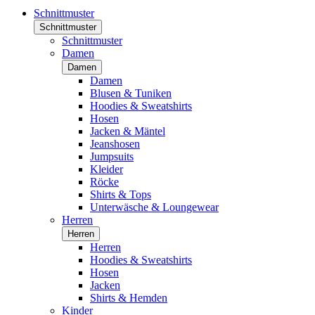
Schnittmuster
Schnittmuster
Schnittmuster
Damen
Damen
Damen
Blusen & Tuniken
Hoodies & Sweatshirts
Hosen
Jacken & Mäntel
Jeanshosen
Jumpsuits
Kleider
Röcke
Shirts & Tops
Unterwäsche & Loungewear
Herren
Herren
Herren
Hoodies & Sweatshirts
Hosen
Jacken
Shirts & Hemden
Kinder