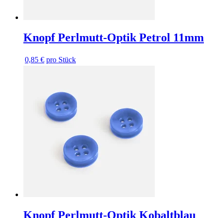
Knopf Perlmutt-Optik Petrol 11mm
0,85 €
pro Stück
Knopf Perlmutt-Optik Kobaltblau