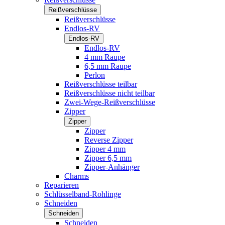
Reißverschlüsse
Reißverschlüsse
Endlos-RV
Endlos-RV
Endlos-RV
4 mm Raupe
6,5 mm Raupe
Perlon
Reißverschlüsse teilbar
Reißverschlüsse nicht teilbar
Zwei-Wege-Reißverschlüsse
Zipper
Zipper
Zipper
Reverse Zipper
Zipper 4 mm
Zipper 6,5 mm
Zipper-Anhänger
Charms
Reparieren
Schlüsselband-Rohlinge
Schneiden
Schneiden
Schneiden