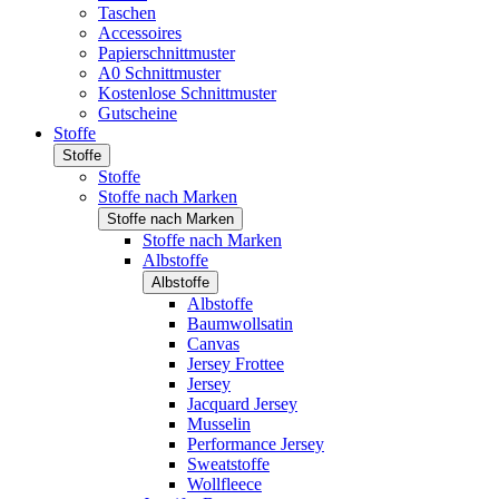
Taschen
Accessoires
Papierschnittmuster
A0 Schnittmuster
Kostenlose Schnittmuster
Gutscheine
Stoffe
Stoffe
Stoffe
Stoffe nach Marken
Stoffe nach Marken
Stoffe nach Marken
Albstoffe
Albstoffe
Albstoffe
Baumwollsatin
Canvas
Jersey Frottee
Jersey
Jacquard Jersey
Musselin
Performance Jersey
Sweatstoffe
Wollfleece