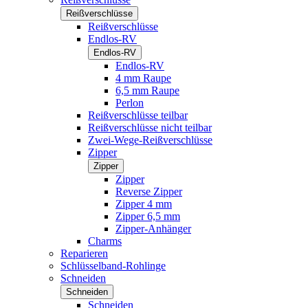
Reißverschlüsse
Reißverschlüsse
Endlos-RV
Endlos-RV
Endlos-RV
4 mm Raupe
6,5 mm Raupe
Perlon
Reißverschlüsse teilbar
Reißverschlüsse nicht teilbar
Zwei-Wege-Reißverschlüsse
Zipper
Zipper
Zipper
Reverse Zipper
Zipper 4 mm
Zipper 6,5 mm
Zipper-Anhänger
Charms
Reparieren
Schlüsselband-Rohlinge
Schneiden
Schneiden
Schneiden