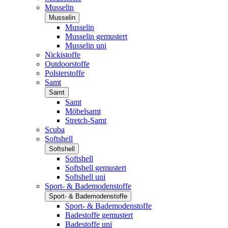
Musselin
Musselin
Musselin
Musselin gemustert
Musselin uni
Nickistoffe
Outdoorstoffe
Polsterstoffe
Samt
Samt
Samt
Möbelsamt
Stretch-Samt
Scuba
Softshell
Softshell
Softshell
Softshell gemustert
Softshell uni
Sport- & Bademodenstoffe
Sport- & Bademodenstoffe
Sport- & Bademodenstoffe
Badestoffe gemustert
Badestoffe uni