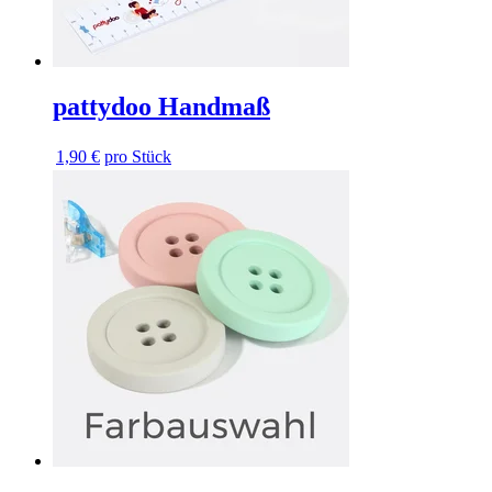
pattydoo Handmaß
1,90 €
pro Stück