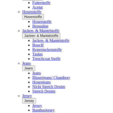
Futterstoffe
Acetat
Hosenstoffe
Hosenstoffe
Hosenstoffe
Bengaline
Jacken- & Mantelstoffe
Jacken- & Mantelstoffe
Jacken- & Mantelstoffe
Bouclé
Regenjackenstoffe
Taslan
Trenchcoat Stoffe
Jeans
Jeans
Jeans
Blusenjeans/ Chambray
Hosenjeans
Nicht Stretch Denim
Stretch Denim
Jersey
Jersey
Jersey
Bambusjersey