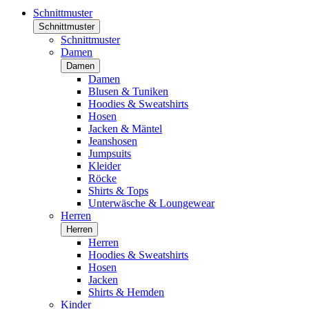
Schnittmuster
Schnittmuster
Schnittmuster
Damen
Damen
Damen
Blusen & Tuniken
Hoodies & Sweatshirts
Hosen
Jacken & Mäntel
Jeanshosen
Jumpsuits
Kleider
Röcke
Shirts & Tops
Unterwäsche & Loungewear
Herren
Herren
Herren
Hoodies & Sweatshirts
Hosen
Jacken
Shirts & Hemden
Kinder