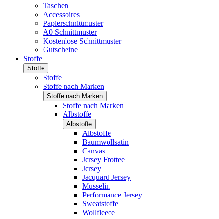
Taschen
Accessoires
Papierschnittmuster
A0 Schnittmuster
Kostenlose Schnittmuster
Gutscheine
Stoffe
Stoffe
Stoffe
Stoffe nach Marken
Stoffe nach Marken
Stoffe nach Marken
Albstoffe
Albstoffe
Albstoffe
Baumwollsatin
Canvas
Jersey Frottee
Jersey
Jacquard Jersey
Musselin
Performance Jersey
Sweatstoffe
Wollfleece