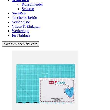
Rollschneider
Scheren
SnapPap
Taschenzubehör
Verschlüsse
Vliese & Einlagen
Werkzeuge
für Nähfans
Sortieren nach Neueste