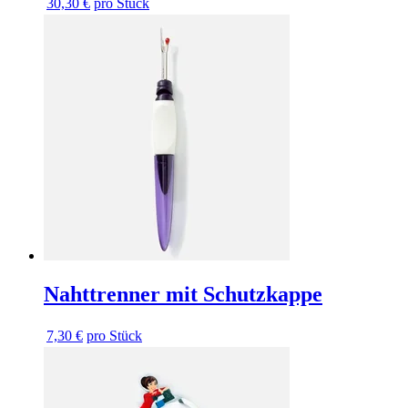
30,30 €
pro Stück
Nahttrenner mit Schutzkappe
7,30 €
pro Stück