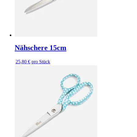
Nähschere 15cm
25,80 €
pro Stück