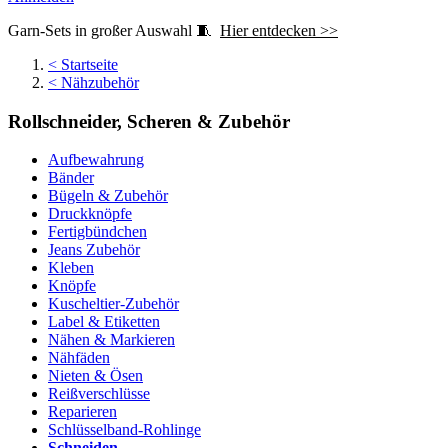
Garn-Sets in großer Auswahl 🧵
Hier entdecken >>
<
Startseite
<
Nähzubehör
Rollschneider, Scheren & Zubehör
Aufbewahrung
Bänder
Bügeln & Zubehör
Druckknöpfe
Fertigbündchen
Jeans Zubehör
Kleben
Knöpfe
Kuscheltier-Zubehör
Label & Etiketten
Nähen & Markieren
Nähfäden
Nieten & Ösen
Reißverschlüsse
Reparieren
Schlüsselband-Rohlinge
Schneiden