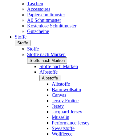
Taschen
Accessoires
Papierschnittmuster
A0 Schnittmuster
Kostenlose Schnittmuster
Gutscheine
Stoffe
Stoffe
Stoffe
Stoffe nach Marken
Stoffe nach Marken
Stoffe nach Marken
Albstoffe
Albstoffe
Albstoffe
Baumwollsatin
Canvas
Jersey Frottee
Jersey
Jacquard Jersey
Musselin
Performance Jersey
Sweatstoffe
Wollfleece