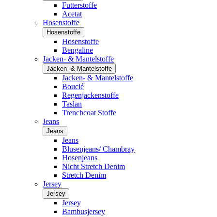
Futterstoffe
Acetat
Hosenstoffe
Hosenstoffe
Hosenstoffe
Bengaline
Jacken- & Mantelstoffe
Jacken- & Mantelstoffe
Jacken- & Mantelstoffe
Bouclé
Regenjackenstoffe
Taslan
Trenchcoat Stoffe
Jeans
Jeans
Jeans
Blusenjeans/ Chambray
Hosenjeans
Nicht Stretch Denim
Stretch Denim
Jersey
Jersey
Jersey
Bambusjersey