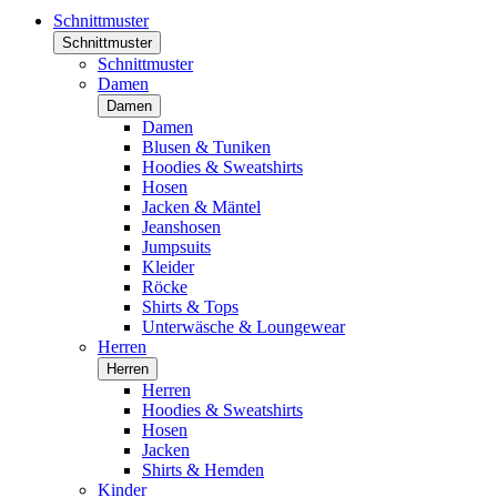
Schnittmuster
Schnittmuster
Schnittmuster
Damen
Damen
Damen
Blusen & Tuniken
Hoodies & Sweatshirts
Hosen
Jacken & Mäntel
Jeanshosen
Jumpsuits
Kleider
Röcke
Shirts & Tops
Unterwäsche & Loungewear
Herren
Herren
Herren
Hoodies & Sweatshirts
Hosen
Jacken
Shirts & Hemden
Kinder