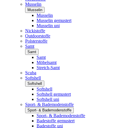
Musselin
Musselin
Musselin
Musselin gemustert
Musselin uni
Nickistoffe
Outdoorstoffe
Polsterstoffe
Samt
Samt
Samt
Möbelsamt
Stretch-Samt
Scuba
Softshell
Softshell
Softshell
Softshell gemustert
Softshell uni
Sport- & Bademodenstoffe
Sport- & Bademodenstoffe
Sport- & Bademodenstoffe
Badestoffe gemustert
Badestoffe uni