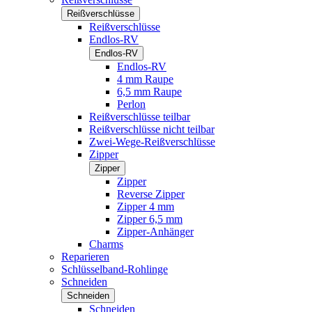
Reißverschlüsse
Reißverschlüsse
Endlos-RV
Endlos-RV
Endlos-RV
4 mm Raupe
6,5 mm Raupe
Perlon
Reißverschlüsse teilbar
Reißverschlüsse nicht teilbar
Zwei-Wege-Reißverschlüsse
Zipper
Zipper
Zipper
Reverse Zipper
Zipper 4 mm
Zipper 6,5 mm
Zipper-Anhänger
Charms
Reparieren
Schlüsselband-Rohlinge
Schneiden
Schneiden
Schneiden