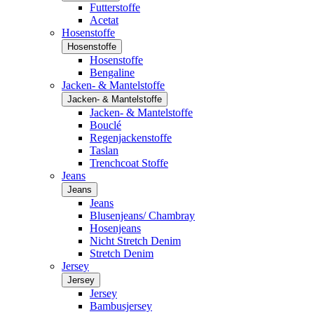
Futterstoffe
Acetat
Hosenstoffe
Hosenstoffe
Hosenstoffe
Bengaline
Jacken- & Mantelstoffe
Jacken- & Mantelstoffe
Jacken- & Mantelstoffe
Bouclé
Regenjackenstoffe
Taslan
Trenchcoat Stoffe
Jeans
Jeans
Jeans
Blusenjeans/ Chambray
Hosenjeans
Nicht Stretch Denim
Stretch Denim
Jersey
Jersey
Jersey
Bambusjersey