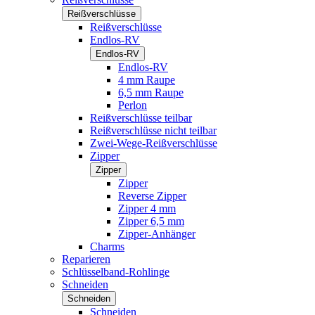
Reißverschlüsse
Reißverschlüsse
Endlos-RV
Endlos-RV
Endlos-RV
4 mm Raupe
6,5 mm Raupe
Perlon
Reißverschlüsse teilbar
Reißverschlüsse nicht teilbar
Zwei-Wege-Reißverschlüsse
Zipper
Zipper
Zipper
Reverse Zipper
Zipper 4 mm
Zipper 6,5 mm
Zipper-Anhänger
Charms
Reparieren
Schlüsselband-Rohlinge
Schneiden
Schneiden
Schneiden