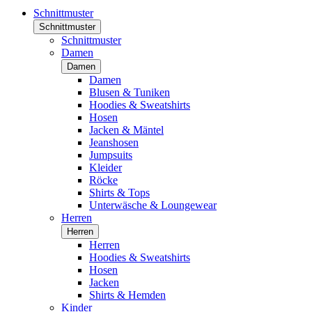
Schnittmuster
Schnittmuster
Schnittmuster
Damen
Damen
Damen
Blusen & Tuniken
Hoodies & Sweatshirts
Hosen
Jacken & Mäntel
Jeanshosen
Jumpsuits
Kleider
Röcke
Shirts & Tops
Unterwäsche & Loungewear
Herren
Herren
Herren
Hoodies & Sweatshirts
Hosen
Jacken
Shirts & Hemden
Kinder