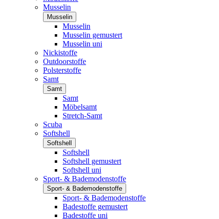
Musselin
Musselin
Musselin
Musselin gemustert
Musselin uni
Nickistoffe
Outdoorstoffe
Polsterstoffe
Samt
Samt
Samt
Möbelsamt
Stretch-Samt
Scuba
Softshell
Softshell
Softshell
Softshell gemustert
Softshell uni
Sport- & Bademodenstoffe
Sport- & Bademodenstoffe
Sport- & Bademodenstoffe
Badestoffe gemustert
Badestoffe uni