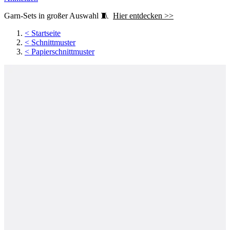
Garn-Sets in großer Auswahl 🧵
Hier entdecken >>
<
Startseite
<
Schnittmuster
<
Papierschnittmuster