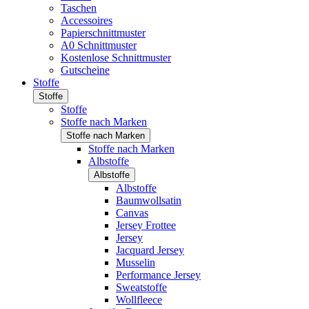
Taschen
Accessoires
Papierschnittmuster
A0 Schnittmuster
Kostenlose Schnittmuster
Gutscheine
Stoffe
Stoffe
Stoffe
Stoffe nach Marken
Stoffe nach Marken
Stoffe nach Marken
Albstoffe
Albstoffe
Albstoffe
Baumwollsatin
Canvas
Jersey Frottee
Jersey
Jacquard Jersey
Musselin
Performance Jersey
Sweatstoffe
Wollfleece