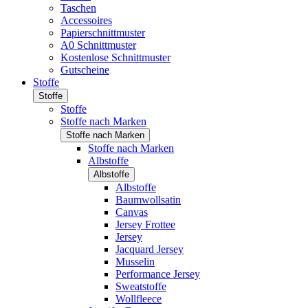
Taschen
Accessoires
Papierschnittmuster
A0 Schnittmuster
Kostenlose Schnittmuster
Gutscheine
Stoffe
Stoffe
Stoffe
Stoffe nach Marken
Stoffe nach Marken
Stoffe nach Marken
Albstoffe
Albstoffe
Albstoffe
Baumwollsatin
Canvas
Jersey Frottee
Jersey
Jacquard Jersey
Musselin
Performance Jersey
Sweatstoffe
Wollfleece