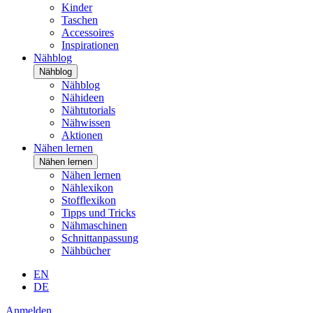
Kinder
Taschen
Accessoires
Inspirationen
Nähblog
Nähblog
Nähblog
Nähideen
Nähtutorials
Nähwissen
Aktionen
Nähen lernen
Nähen lernen
Nähen lernen
Nählexikon
Stofflexikon
Tipps und Tricks
Nähmaschinen
Schnittanpassung
Nähbücher
EN
DE
Anmelden