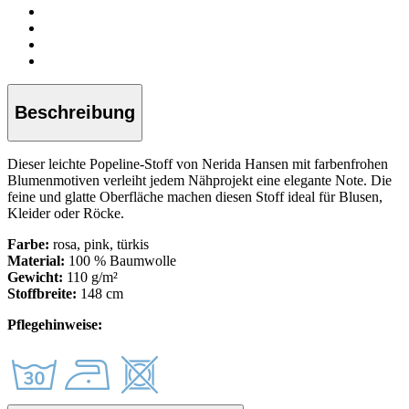
Beschreibung
Dieser leichte Popeline-Stoff von Nerida Hansen mit farbenfrohen
Blumenmotiven verleiht jedem Nähprojekt eine elegante Note. Die
feine und glatte Oberfläche machen diesen Stoff ideal für Blusen,
Kleider oder Röcke.
Farbe:
rosa, pink, türkis
Material:
100 % Baumwolle
Gewicht:
110 g/m²
Stoffbreite:
148 cm
Pflegehinweise: