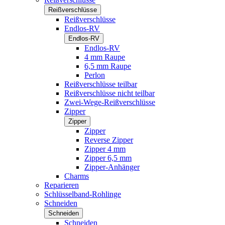
Reißverschlüsse
Reißverschlüsse
Endlos-RV
Endlos-RV
Endlos-RV
4 mm Raupe
6,5 mm Raupe
Perlon
Reißverschlüsse teilbar
Reißverschlüsse nicht teilbar
Zwei-Wege-Reißverschlüsse
Zipper
Zipper
Zipper
Reverse Zipper
Zipper 4 mm
Zipper 6,5 mm
Zipper-Anhänger
Charms
Reparieren
Schlüsselband-Rohlinge
Schneiden
Schneiden
Schneiden