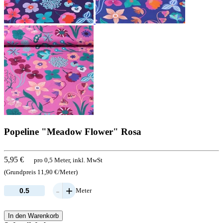
Popeline "Meadow Flower" Rosa
5,95 €
pro 0,5 Meter, inkl. MwSt
(Grundpreis 11,90 €/Meter)
-
+
Meter
In den Warenkorb