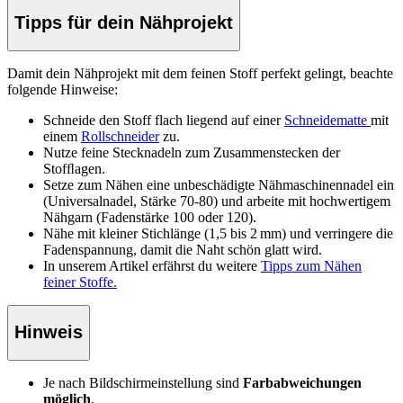
Tipps für dein Nähprojekt
Damit dein Nähprojekt mit dem feinen Stoff perfekt gelingt, beachte
folgende Hinweise:
Schneide den Stoff
flach liegend auf einer
Schneidematte
mit
einem
Rollschneider
zu.
Nutze feine Stecknadeln zum Zusammenstecken der
Stof
ﬂ
agen.
Setze zum Nähen eine unbeschädigte Nähmaschinennadel ein
(Universalnadel, Stärke 70-80) und arbeite mit hochwertigem
Nähgarn (Fadenstärke 100 oder 120).
Nähe mit kleiner Stichlänge (1,5 bis 2 mm) und verringere die
Fadenspannung, damit die Naht schön glatt wird.
In unserem Artikel erfährst du weitere
Tipps zum Nähen
feiner Stoffe.
Hinweis
Je nach Bildschirmeinstellung sind
Farbabweichungen
möglich
.