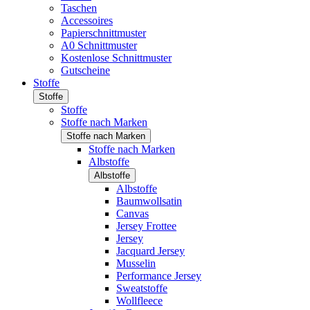
Taschen
Accessoires
Papierschnittmuster
A0 Schnittmuster
Kostenlose Schnittmuster
Gutscheine
Stoffe
Stoffe
Stoffe
Stoffe nach Marken
Stoffe nach Marken
Stoffe nach Marken
Albstoffe
Albstoffe
Albstoffe
Baumwollsatin
Canvas
Jersey Frottee
Jersey
Jacquard Jersey
Musselin
Performance Jersey
Sweatstoffe
Wollfleece