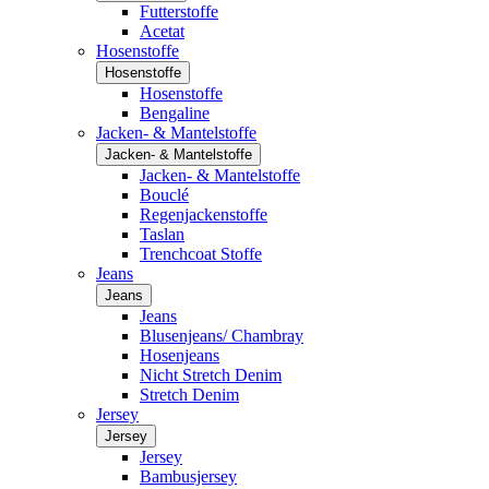
Futterstoffe
Acetat
Hosenstoffe
Hosenstoffe
Hosenstoffe
Bengaline
Jacken- & Mantelstoffe
Jacken- & Mantelstoffe
Jacken- & Mantelstoffe
Bouclé
Regenjackenstoffe
Taslan
Trenchcoat Stoffe
Jeans
Jeans
Jeans
Blusenjeans/ Chambray
Hosenjeans
Nicht Stretch Denim
Stretch Denim
Jersey
Jersey
Jersey
Bambusjersey