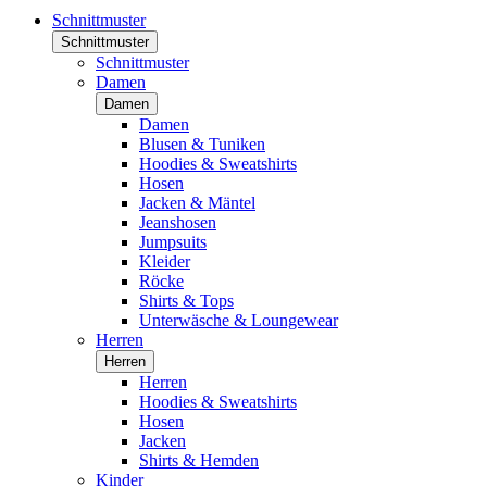
Schnittmuster
Schnittmuster
Schnittmuster
Damen
Damen
Damen
Blusen & Tuniken
Hoodies & Sweatshirts
Hosen
Jacken & Mäntel
Jeanshosen
Jumpsuits
Kleider
Röcke
Shirts & Tops
Unterwäsche & Loungewear
Herren
Herren
Herren
Hoodies & Sweatshirts
Hosen
Jacken
Shirts & Hemden
Kinder