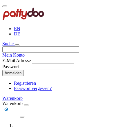
Direkt
zum
Inhalt
EN
DE
Suche
Mein Konto
E-Mail Adresse
Passwort
Anmelden
Registrieren
Passwort vergessen?
Warenkorb
Warenkorb