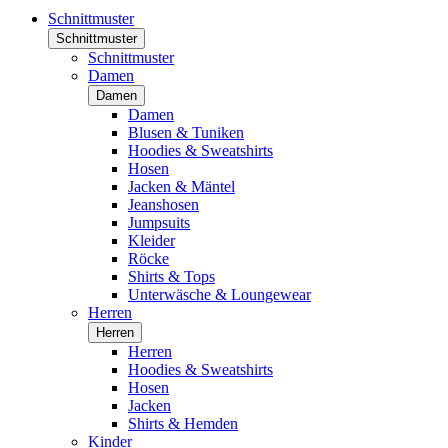
Schnittmuster
Schnittmuster
Schnittmuster
Damen
Damen
Damen
Blusen & Tuniken
Hoodies & Sweatshirts
Hosen
Jacken & Mäntel
Jeanshosen
Jumpsuits
Kleider
Röcke
Shirts & Tops
Unterwäsche & Loungewear
Herren
Herren
Herren
Hoodies & Sweatshirts
Hosen
Jacken
Shirts & Hemden
Kinder