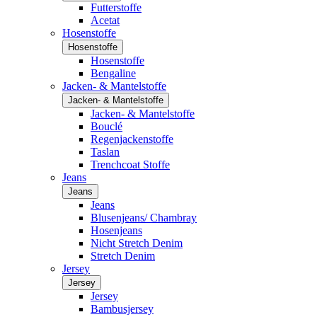
Futterstoffe
Acetat
Hosenstoffe
Hosenstoffe
Hosenstoffe
Bengaline
Jacken- & Mantelstoffe
Jacken- & Mantelstoffe
Jacken- & Mantelstoffe
Bouclé
Regenjackenstoffe
Taslan
Trenchcoat Stoffe
Jeans
Jeans
Jeans
Blusenjeans/ Chambray
Hosenjeans
Nicht Stretch Denim
Stretch Denim
Jersey
Jersey
Jersey
Bambusjersey