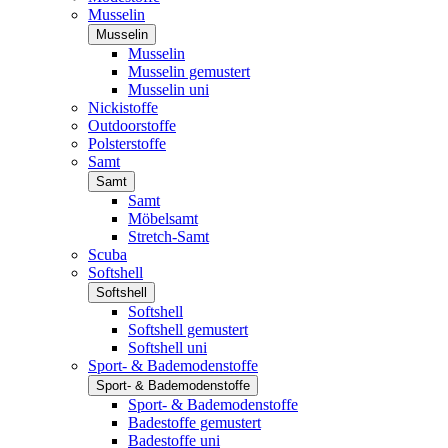
Musselin
Musselin
Musselin
Musselin gemustert
Musselin uni
Nickistoffe
Outdoorstoffe
Polsterstoffe
Samt
Samt
Samt
Möbelsamt
Stretch-Samt
Scuba
Softshell
Softshell
Softshell
Softshell gemustert
Softshell uni
Sport- & Bademodenstoffe
Sport- & Bademodenstoffe
Sport- & Bademodenstoffe
Badestoffe gemustert
Badestoffe uni