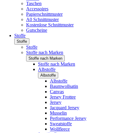
Taschen
Accessoires
Papierschnittmuster
A0 Schnittmuster
Kostenlose Schnittmuster
Gutscheine
Stoffe
Stoffe
Stoffe
Stoffe nach Marken
Stoffe nach Marken
Stoffe nach Marken
Albstoffe
Albstoffe
Albstoffe
Baumwollsatin
Canvas
Jersey Frottee
Jersey
Jacquard Jersey
Musselin
Performance Jersey
Sweatstoffe
Wollfleece