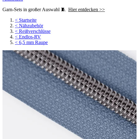
Garn-Sets in großer Auswahl 🧵
Hier entdecken >>
<
Startseite
<
Nähzubehör
<
Reißverschlüsse
<
Endlos-RV
<
6,5 mm Raupe