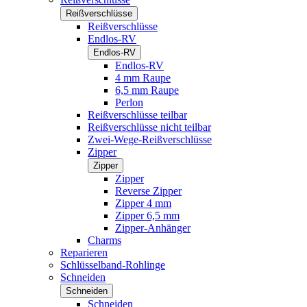
Reißverschlüsse
Reißverschlüsse
Endlos-RV
Endlos-RV
Endlos-RV
4 mm Raupe
6,5 mm Raupe
Perlon
Reißverschlüsse teilbar
Reißverschlüsse nicht teilbar
Zwei-Wege-Reißverschlüsse
Zipper
Zipper
Zipper
Reverse Zipper
Zipper 4 mm
Zipper 6,5 mm
Zipper-Anhänger
Charms
Reparieren
Schlüsselband-Rohlinge
Schneiden
Schneiden
Schneiden