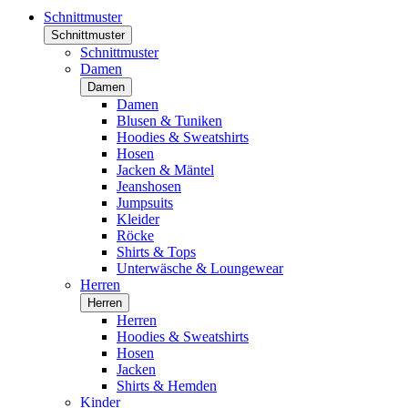
Schnittmuster
Schnittmuster
Schnittmuster
Damen
Damen
Damen
Blusen & Tuniken
Hoodies & Sweatshirts
Hosen
Jacken & Mäntel
Jeanshosen
Jumpsuits
Kleider
Röcke
Shirts & Tops
Unterwäsche & Loungewear
Herren
Herren
Herren
Hoodies & Sweatshirts
Hosen
Jacken
Shirts & Hemden
Kinder