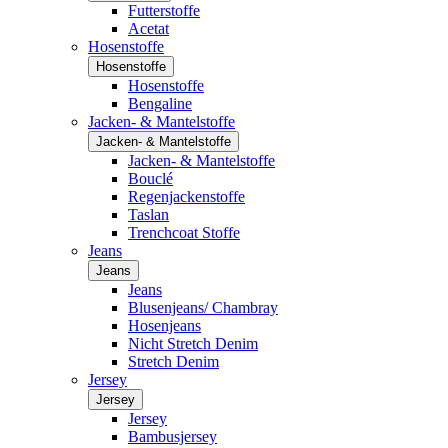
Futterstoffe
Acetat
Hosenstoffe
Hosenstoffe
Hosenstoffe
Bengaline
Jacken- & Mantelstoffe
Jacken- & Mantelstoffe
Jacken- & Mantelstoffe
Bouclé
Regenjackenstoffe
Taslan
Trenchcoat Stoffe
Jeans
Jeans
Jeans
Blusenjeans/ Chambray
Hosenjeans
Nicht Stretch Denim
Stretch Denim
Jersey
Jersey
Jersey
Bambusjersey