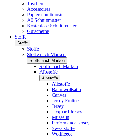
Taschen
Accessoires
Papierschnittmuster
A0 Schnittmuster
Kostenlose Schnittmuster
Gutscheine
Stoffe
Stoffe
Stoffe
Stoffe nach Marken
Stoffe nach Marken
Stoffe nach Marken
Albstoffe
Albstoffe
Albstoffe
Baumwollsatin
Canvas
Jersey Frottee
Jersey
Jacquard Jersey
Musselin
Performance Jersey
Sweatstoffe
Wollfleece