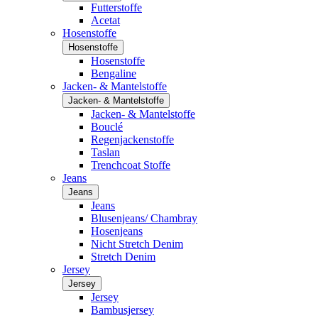
Futterstoffe
Acetat
Hosenstoffe
Hosenstoffe
Hosenstoffe
Bengaline
Jacken- & Mantelstoffe
Jacken- & Mantelstoffe
Jacken- & Mantelstoffe
Bouclé
Regenjackenstoffe
Taslan
Trenchcoat Stoffe
Jeans
Jeans
Jeans
Blusenjeans/ Chambray
Hosenjeans
Nicht Stretch Denim
Stretch Denim
Jersey
Jersey
Jersey
Bambusjersey