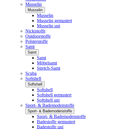
Musselin
Musselin
Musselin
Musselin gemustert
Musselin uni
Nickistoffe
Outdoorstoffe
Polsterstoffe
Samt
Samt
Samt
Möbelsamt
Stretch-Samt
Scuba
Softshell
Softshell
Softshell
Softshell gemustert
Softshell uni
Sport- & Bademodenstoffe
Sport- & Bademodenstoffe
Sport- & Bademodenstoffe
Badestoffe gemustert
Badestoffe uni