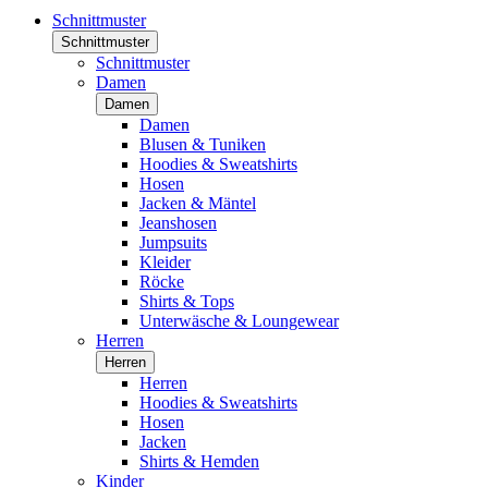
Schnittmuster
Schnittmuster
Schnittmuster
Damen
Damen
Damen
Blusen & Tuniken
Hoodies & Sweatshirts
Hosen
Jacken & Mäntel
Jeanshosen
Jumpsuits
Kleider
Röcke
Shirts & Tops
Unterwäsche & Loungewear
Herren
Herren
Herren
Hoodies & Sweatshirts
Hosen
Jacken
Shirts & Hemden
Kinder