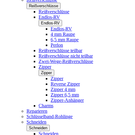
Reißverschlüsse
Reißverschlüsse
Endlos-RV
Endlos-RV
Endlos-RV
4 mm Raupe
6,5 mm Raupe
Perlon
Reißverschlüsse teilbar
Reißverschlüsse nicht teilbar
Zwei-Wege-Reißverschlüsse
Zipper
Zipper
Zipper
Reverse Zipper
Zipper 4 mm
Zipper 6,5 mm
Zipper-Anhänger
Charms
Reparieren
Schlüsselband-Rohlinge
Schneiden
Schneiden
Schneiden