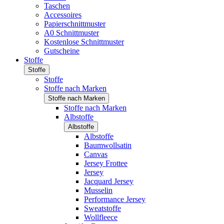
Taschen
Accessoires
Papierschnittmuster
A0 Schnittmuster
Kostenlose Schnittmuster
Gutscheine
Stoffe
Stoffe
Stoffe
Stoffe nach Marken
Stoffe nach Marken
Stoffe nach Marken
Albstoffe
Albstoffe
Albstoffe
Baumwollsatin
Canvas
Jersey Frottee
Jersey
Jacquard Jersey
Musselin
Performance Jersey
Sweatstoffe
Wollfleece