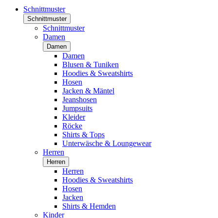
Schnittmuster
Schnittmuster
Schnittmuster
Damen
Damen
Damen
Blusen & Tuniken
Hoodies & Sweatshirts
Hosen
Jacken & Mäntel
Jeanshosen
Jumpsuits
Kleider
Röcke
Shirts & Tops
Unterwäsche & Loungewear
Herren
Herren
Herren
Hoodies & Sweatshirts
Hosen
Jacken
Shirts & Hemden
Kinder