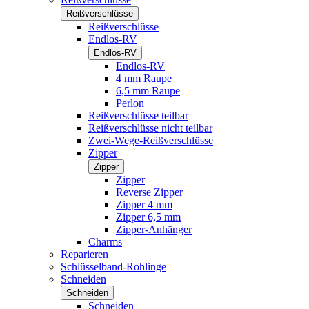
Reißverschlüsse
Reißverschlüsse
Endlos-RV
Endlos-RV
Endlos-RV
4 mm Raupe
6,5 mm Raupe
Perlon
Reißverschlüsse teilbar
Reißverschlüsse nicht teilbar
Zwei-Wege-Reißverschlüsse
Zipper
Zipper
Zipper
Reverse Zipper
Zipper 4 mm
Zipper 6,5 mm
Zipper-Anhänger
Charms
Reparieren
Schlüsselband-Rohlinge
Schneiden
Schneiden
Schneiden