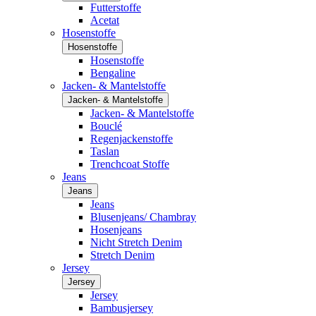
Futterstoffe
Acetat
Hosenstoffe
Hosenstoffe
Hosenstoffe
Bengaline
Jacken- & Mantelstoffe
Jacken- & Mantelstoffe
Jacken- & Mantelstoffe
Bouclé
Regenjackenstoffe
Taslan
Trenchcoat Stoffe
Jeans
Jeans
Jeans
Blusenjeans/ Chambray
Hosenjeans
Nicht Stretch Denim
Stretch Denim
Jersey
Jersey
Jersey
Bambusjersey