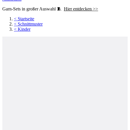
Garn-Sets in großer Auswahl 🧵
Hier entdecken >>
<
Startseite
<
Schnittmuster
<
Kinder