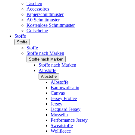
Taschen
Accessoires
Papierschnittmuster
A0 Schnittmuster
Kostenlose Schnittmuster
Gutscheine
Stoffe
Stoffe
Stoffe
Stoffe nach Marken
Stoffe nach Marken
Stoffe nach Marken
Albstoffe
Albstoffe
Albstoffe
Baumwollsatin
Canvas
Jersey Frottee
Jersey
Jacquard Jersey
Musselin
Performance Jersey
Sweatstoffe
Wollfleece