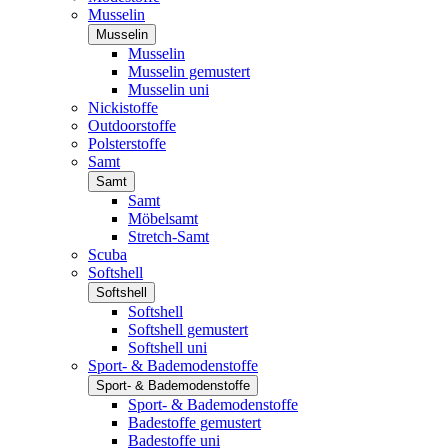
Musselin
Musselin
Musselin
Musselin gemustert
Musselin uni
Nickistoffe
Outdoorstoffe
Polsterstoffe
Samt
Samt
Samt
Möbelsamt
Stretch-Samt
Scuba
Softshell
Softshell
Softshell
Softshell gemustert
Softshell uni
Sport- & Bademodenstoffe
Sport- & Bademodenstoffe
Sport- & Bademodenstoffe
Badestoffe gemustert
Badestoffe uni