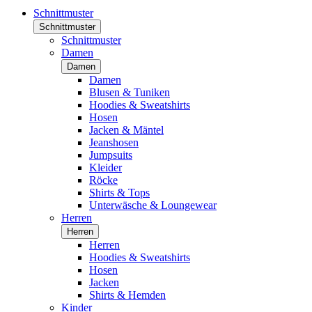
Schnittmuster
Schnittmuster
Schnittmuster
Damen
Damen
Damen
Blusen & Tuniken
Hoodies & Sweatshirts
Hosen
Jacken & Mäntel
Jeanshosen
Jumpsuits
Kleider
Röcke
Shirts & Tops
Unterwäsche & Loungewear
Herren
Herren
Herren
Hoodies & Sweatshirts
Hosen
Jacken
Shirts & Hemden
Kinder