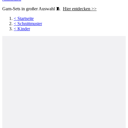
Garn-Sets in großer Auswahl 🧵
Hier entdecken >>
<
Startseite
<
Schnittmuster
<
Kinder