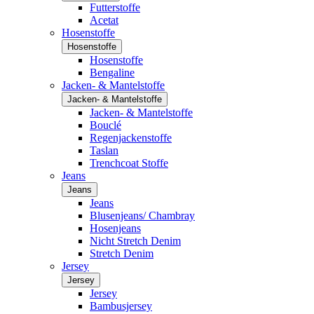
Futterstoffe
Acetat
Hosenstoffe
Hosenstoffe
Hosenstoffe
Bengaline
Jacken- & Mantelstoffe
Jacken- & Mantelstoffe
Jacken- & Mantelstoffe
Bouclé
Regenjackenstoffe
Taslan
Trenchcoat Stoffe
Jeans
Jeans
Jeans
Blusenjeans/ Chambray
Hosenjeans
Nicht Stretch Denim
Stretch Denim
Jersey
Jersey
Jersey
Bambusjersey