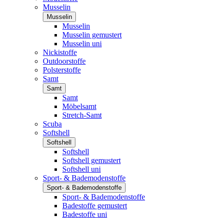
Musselin
Musselin
Musselin
Musselin gemustert
Musselin uni
Nickistoffe
Outdoorstoffe
Polsterstoffe
Samt
Samt
Samt
Möbelsamt
Stretch-Samt
Scuba
Softshell
Softshell
Softshell
Softshell gemustert
Softshell uni
Sport- & Bademodenstoffe
Sport- & Bademodenstoffe
Sport- & Bademodenstoffe
Badestoffe gemustert
Badestoffe uni