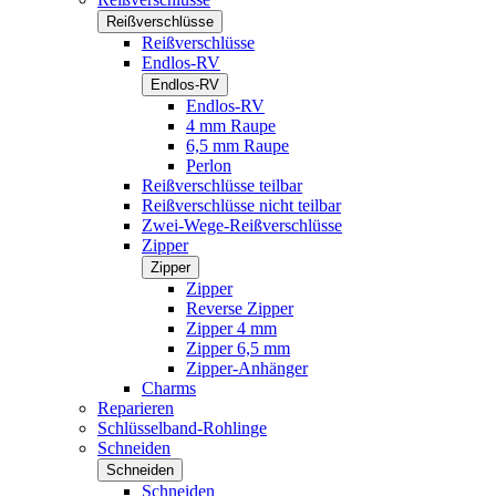
Reißverschlüsse
Reißverschlüsse
Endlos-RV
Endlos-RV
Endlos-RV
4 mm Raupe
6,5 mm Raupe
Perlon
Reißverschlüsse teilbar
Reißverschlüsse nicht teilbar
Zwei-Wege-Reißverschlüsse
Zipper
Zipper
Zipper
Reverse Zipper
Zipper 4 mm
Zipper 6,5 mm
Zipper-Anhänger
Charms
Reparieren
Schlüsselband-Rohlinge
Schneiden
Schneiden
Schneiden