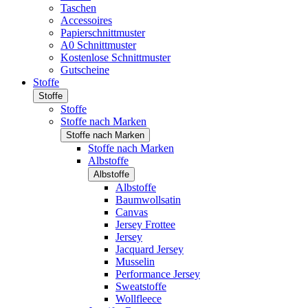
Taschen
Accessoires
Papierschnittmuster
A0 Schnittmuster
Kostenlose Schnittmuster
Gutscheine
Stoffe
Stoffe
Stoffe
Stoffe nach Marken
Stoffe nach Marken
Stoffe nach Marken
Albstoffe
Albstoffe
Albstoffe
Baumwollsatin
Canvas
Jersey Frottee
Jersey
Jacquard Jersey
Musselin
Performance Jersey
Sweatstoffe
Wollfleece