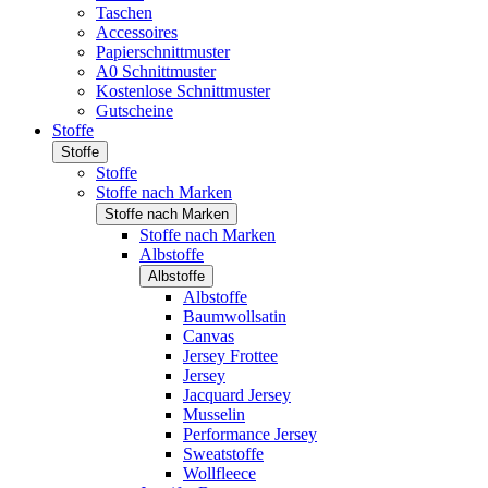
Taschen
Accessoires
Papierschnittmuster
A0 Schnittmuster
Kostenlose Schnittmuster
Gutscheine
Stoffe
Stoffe
Stoffe
Stoffe nach Marken
Stoffe nach Marken
Stoffe nach Marken
Albstoffe
Albstoffe
Albstoffe
Baumwollsatin
Canvas
Jersey Frottee
Jersey
Jacquard Jersey
Musselin
Performance Jersey
Sweatstoffe
Wollfleece