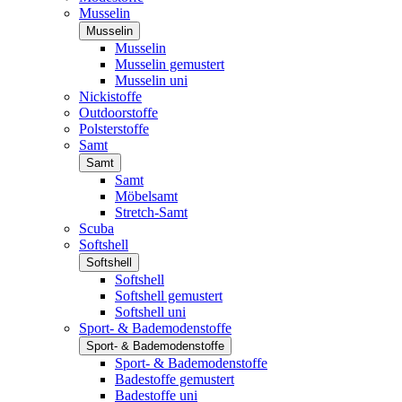
Musselin
Musselin
Musselin
Musselin gemustert
Musselin uni
Nickistoffe
Outdoorstoffe
Polsterstoffe
Samt
Samt
Samt
Möbelsamt
Stretch-Samt
Scuba
Softshell
Softshell
Softshell
Softshell gemustert
Softshell uni
Sport- & Bademodenstoffe
Sport- & Bademodenstoffe
Sport- & Bademodenstoffe
Badestoffe gemustert
Badestoffe uni