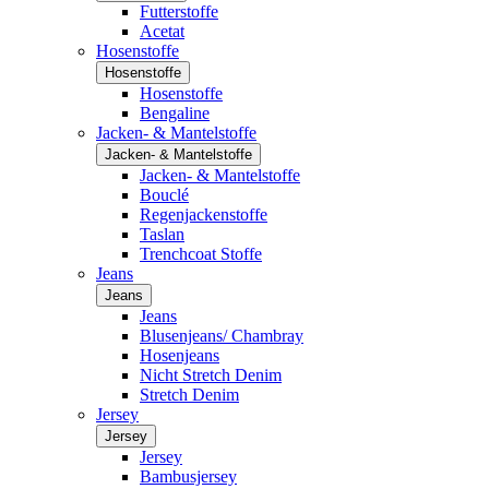
Futterstoffe
Acetat
Hosenstoffe
Hosenstoffe
Hosenstoffe
Bengaline
Jacken- & Mantelstoffe
Jacken- & Mantelstoffe
Jacken- & Mantelstoffe
Bouclé
Regenjackenstoffe
Taslan
Trenchcoat Stoffe
Jeans
Jeans
Jeans
Blusenjeans/ Chambray
Hosenjeans
Nicht Stretch Denim
Stretch Denim
Jersey
Jersey
Jersey
Bambusjersey