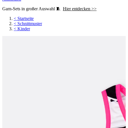
Garn-Sets in großer Auswahl 🧵
Hier entdecken >>
<
Startseite
<
Schnittmuster
<
Kinder