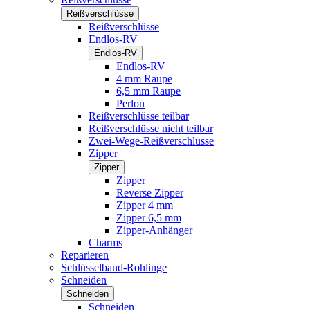
Reißverschlüsse
Reißverschlüsse
Endlos-RV
Endlos-RV
Endlos-RV
4 mm Raupe
6,5 mm Raupe
Perlon
Reißverschlüsse teilbar
Reißverschlüsse nicht teilbar
Zwei-Wege-Reißverschlüsse
Zipper
Zipper
Zipper
Reverse Zipper
Zipper 4 mm
Zipper 6,5 mm
Zipper-Anhänger
Charms
Reparieren
Schlüsselband-Rohlinge
Schneiden
Schneiden
Schneiden