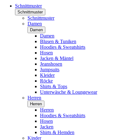
Schnittmuster
Schnittmuster
Schnittmuster
Damen
Damen
Damen
Blusen & Tuniken
Hoodies & Sweatshirts
Hosen
Jacken & Mäntel
Jeanshosen
Jumpsuits
Kleider
Röcke
Shirts & Tops
Unterwäsche & Loungewear
Herren
Herren
Herren
Hoodies & Sweatshirts
Hosen
Jacken
Shirts & Hemden
Kinder