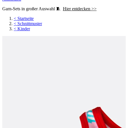
Garn-Sets in großer Auswahl 🧵
Hier entdecken >>
<
Startseite
<
Schnittmuster
<
Kinder