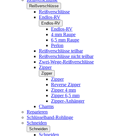
Reißverschlüsse
Reißverschlüsse
Endlos-RV
Endlos-RV
Endlos-RV
4 mm Raupe
6,5 mm Raupe
Perlon
Reißverschlüsse teilbar
Reißverschlüsse nicht teilbar
Zwei-Wege-Reißverschlüsse
Zipper
Zipper
Zipper
Reverse Zipper
Zipper 4 mm
Zipper 6,5 mm
Zipper-Anhänger
Charms
Reparieren
Schlüsselband-Rohlinge
Schneiden
Schneiden
Schneiden