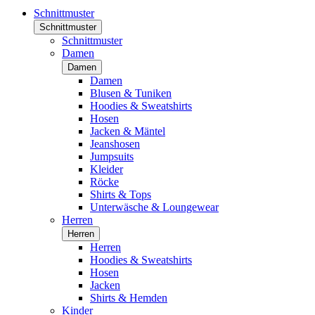
Schnittmuster
Schnittmuster
Schnittmuster
Damen
Damen
Damen
Blusen & Tuniken
Hoodies & Sweatshirts
Hosen
Jacken & Mäntel
Jeanshosen
Jumpsuits
Kleider
Röcke
Shirts & Tops
Unterwäsche & Loungewear
Herren
Herren
Herren
Hoodies & Sweatshirts
Hosen
Jacken
Shirts & Hemden
Kinder