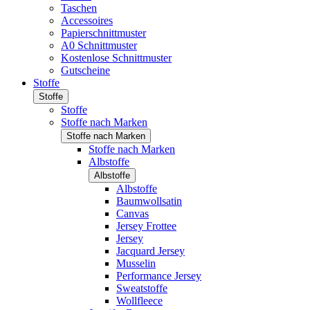
Taschen
Accessoires
Papierschnittmuster
A0 Schnittmuster
Kostenlose Schnittmuster
Gutscheine
Stoffe
Stoffe
Stoffe
Stoffe nach Marken
Stoffe nach Marken
Stoffe nach Marken
Albstoffe
Albstoffe
Albstoffe
Baumwollsatin
Canvas
Jersey Frottee
Jersey
Jacquard Jersey
Musselin
Performance Jersey
Sweatstoffe
Wollfleece