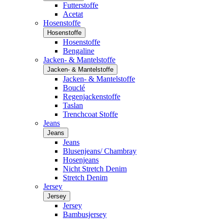
Futterstoffe
Acetat
Hosenstoffe
Hosenstoffe
Hosenstoffe
Bengaline
Jacken- & Mantelstoffe
Jacken- & Mantelstoffe
Jacken- & Mantelstoffe
Bouclé
Regenjackenstoffe
Taslan
Trenchcoat Stoffe
Jeans
Jeans
Jeans
Blusenjeans/ Chambray
Hosenjeans
Nicht Stretch Denim
Stretch Denim
Jersey
Jersey
Jersey
Bambusjersey