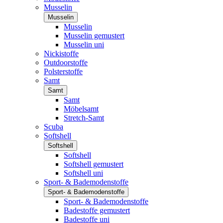
Musselin
Musselin
Musselin
Musselin gemustert
Musselin uni
Nickistoffe
Outdoorstoffe
Polsterstoffe
Samt
Samt
Samt
Möbelsamt
Stretch-Samt
Scuba
Softshell
Softshell
Softshell
Softshell gemustert
Softshell uni
Sport- & Bademodenstoffe
Sport- & Bademodenstoffe
Sport- & Bademodenstoffe
Badestoffe gemustert
Badestoffe uni