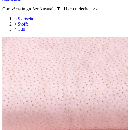
Garn-Sets in großer Auswahl 🧵
Hier entdecken >>
<
Startseite
<
Stoffe
<
Tüll