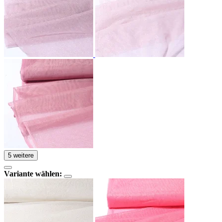
5 weitere
Variante wählen: