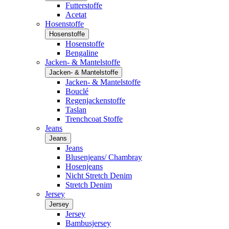
Futterstoffe
Acetat
Hosenstoffe
Hosenstoffe
Hosenstoffe
Bengaline
Jacken- & Mantelstoffe
Jacken- & Mantelstoffe
Jacken- & Mantelstoffe
Bouclé
Regenjackenstoffe
Taslan
Trenchcoat Stoffe
Jeans
Jeans
Jeans
Blusenjeans/ Chambray
Hosenjeans
Nicht Stretch Denim
Stretch Denim
Jersey
Jersey
Jersey
Bambusjersey