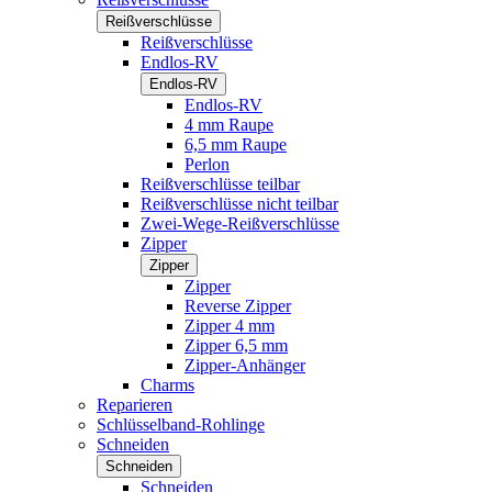
Reißverschlüsse
Reißverschlüsse
Endlos-RV
Endlos-RV
Endlos-RV
4 mm Raupe
6,5 mm Raupe
Perlon
Reißverschlüsse teilbar
Reißverschlüsse nicht teilbar
Zwei-Wege-Reißverschlüsse
Zipper
Zipper
Zipper
Reverse Zipper
Zipper 4 mm
Zipper 6,5 mm
Zipper-Anhänger
Charms
Reparieren
Schlüsselband-Rohlinge
Schneiden
Schneiden
Schneiden