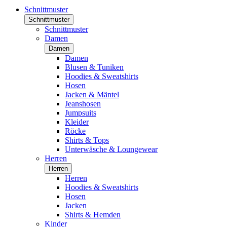
Schnittmuster
Schnittmuster
Schnittmuster
Damen
Damen
Damen
Blusen & Tuniken
Hoodies & Sweatshirts
Hosen
Jacken & Mäntel
Jeanshosen
Jumpsuits
Kleider
Röcke
Shirts & Tops
Unterwäsche & Loungewear
Herren
Herren
Herren
Hoodies & Sweatshirts
Hosen
Jacken
Shirts & Hemden
Kinder