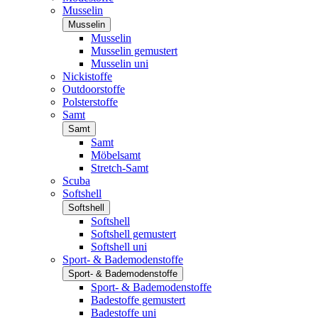
Musselin
Musselin
Musselin
Musselin gemustert
Musselin uni
Nickistoffe
Outdoorstoffe
Polsterstoffe
Samt
Samt
Samt
Möbelsamt
Stretch-Samt
Scuba
Softshell
Softshell
Softshell
Softshell gemustert
Softshell uni
Sport- & Bademodenstoffe
Sport- & Bademodenstoffe
Sport- & Bademodenstoffe
Badestoffe gemustert
Badestoffe uni