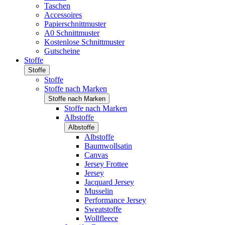
Taschen
Accessoires
Papierschnittmuster
A0 Schnittmuster
Kostenlose Schnittmuster
Gutscheine
Stoffe
Stoffe
Stoffe
Stoffe nach Marken
Stoffe nach Marken
Stoffe nach Marken
Albstoffe
Albstoffe
Albstoffe
Baumwollsatin
Canvas
Jersey Frottee
Jersey
Jacquard Jersey
Musselin
Performance Jersey
Sweatstoffe
Wollfleece