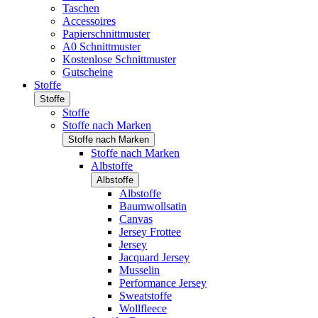
Taschen
Accessoires
Papierschnittmuster
A0 Schnittmuster
Kostenlose Schnittmuster
Gutscheine
Stoffe
Stoffe
Stoffe
Stoffe nach Marken
Stoffe nach Marken
Stoffe nach Marken
Albstoffe
Albstoffe
Albstoffe
Baumwollsatin
Canvas
Jersey Frottee
Jersey
Jacquard Jersey
Musselin
Performance Jersey
Sweatstoffe
Wollfleece