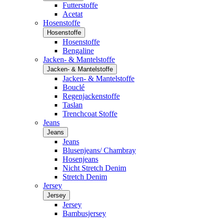
Futterstoffe
Acetat
Hosenstoffe
Hosenstoffe
Hosenstoffe
Bengaline
Jacken- & Mantelstoffe
Jacken- & Mantelstoffe
Jacken- & Mantelstoffe
Bouclé
Regenjackenstoffe
Taslan
Trenchcoat Stoffe
Jeans
Jeans
Jeans
Blusenjeans/ Chambray
Hosenjeans
Nicht Stretch Denim
Stretch Denim
Jersey
Jersey
Jersey
Bambusjersey