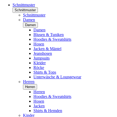
Schnittmuster
Schnittmuster
Schnittmuster
Damen
Damen
Damen
Blusen & Tuniken
Hoodies & Sweatshirts
Hosen
Jacken & Mäntel
Jeanshosen
Jumpsuits
Kleider
Röcke
Shirts & Tops
Unterwäsche & Loungewear
Herren
Herren
Herren
Hoodies & Sweatshirts
Hosen
Jacken
Shirts & Hemden
Kinder