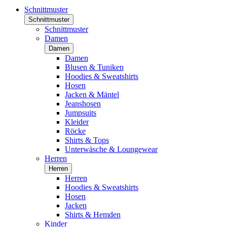
Schnittmuster
Schnittmuster
Schnittmuster
Damen
Damen
Damen
Blusen & Tuniken
Hoodies & Sweatshirts
Hosen
Jacken & Mäntel
Jeanshosen
Jumpsuits
Kleider
Röcke
Shirts & Tops
Unterwäsche & Loungewear
Herren
Herren
Herren
Hoodies & Sweatshirts
Hosen
Jacken
Shirts & Hemden
Kinder