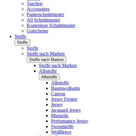
Taschen
Accessoires
Papierschnittmuster
A0 Schnittmuster
Kostenlose Schnittmuster
Gutscheine
Stoffe
Stoffe
Stoffe
Stoffe nach Marken
Stoffe nach Marken
Stoffe nach Marken
Albstoffe
Albstoffe
Albstoffe
Baumwollsatin
Canvas
Jersey Frottee
Jersey
Jacquard Jersey
Musselin
Performance Jersey
Sweatstoffe
Wollfleece