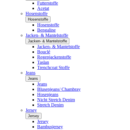
Futterstoffe
Acetat
Hosenstoffe
Hosenstoffe
Hosenstoffe
Bengaline
Jacken- & Mantelstoffe
Jacken- & Mantelstoffe
Jacken- & Mantelstoffe
Bouclé
Regenjackenstoffe
Taslan
Trenchcoat Stoffe
Jeans
Jeans
Jeans
Blusenjeans/ Chambray
Hosenjeans
Nicht Stretch Denim
Stretch Denim
Jersey
Jersey
Jersey
Bambusjersey