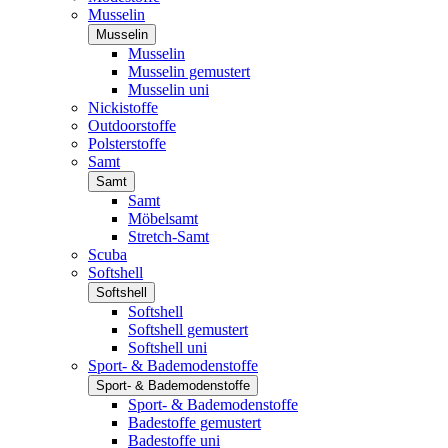
Musselin
Musselin
Musselin
Musselin gemustert
Musselin uni
Nickistoffe
Outdoorstoffe
Polsterstoffe
Samt
Samt
Samt
Möbelsamt
Stretch-Samt
Scuba
Softshell
Softshell
Softshell
Softshell gemustert
Softshell uni
Sport- & Bademodenstoffe
Sport- & Bademodenstoffe
Sport- & Bademodenstoffe
Badestoffe gemustert
Badestoffe uni