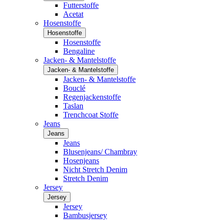
Futterstoffe
Acetat
Hosenstoffe
Hosenstoffe
Hosenstoffe
Bengaline
Jacken- & Mantelstoffe
Jacken- & Mantelstoffe
Jacken- & Mantelstoffe
Bouclé
Regenjackenstoffe
Taslan
Trenchcoat Stoffe
Jeans
Jeans
Jeans
Blusenjeans/ Chambray
Hosenjeans
Nicht Stretch Denim
Stretch Denim
Jersey
Jersey
Jersey
Bambusjersey