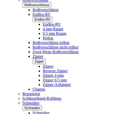
Reißverschlüsse
Reißverschlüsse
Endlos-RV
Endlos-RV
Endlos-RV
4 mm Raupe
6,5 mm Raupe
Perlon
Reißverschlüsse teilbar
Reißverschlüsse nicht teilbar
Zwei-Wege-Reißverschlüsse
Zipper
Zipper
Zipper
Reverse Zipper
Zipper 4 mm
Zipper 6,5 mm
Zipper-Anhänger
Charms
Reparieren
Schlüsselband-Rohlinge
Schneiden
Schneiden
Schneiden