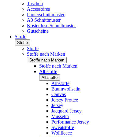
Taschen
Accessoires
Papierschnittmuster
A0 Schnittmuster
Kostenlose Schnittmuster
Gutscheine
Stoffe
Stoffe
Stoffe
Stoffe nach Marken
Stoffe nach Marken
Stoffe nach Marken
Albstoffe
Albstoffe
Albstoffe
Baumwollsatin
Canvas
Jersey Frottee
Jersey
Jacquard Jersey
Musselin
Performance Jersey
Sweatstoffe
Wollfleece