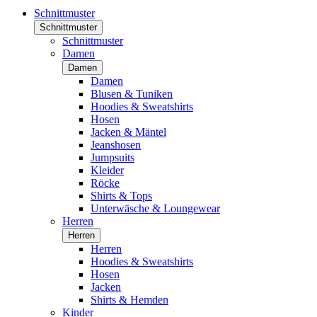
Schnittmuster
Schnittmuster
Schnittmuster
Damen
Damen
Damen
Blusen & Tuniken
Hoodies & Sweatshirts
Hosen
Jacken & Mäntel
Jeanshosen
Jumpsuits
Kleider
Röcke
Shirts & Tops
Unterwäsche & Loungewear
Herren
Herren
Herren
Hoodies & Sweatshirts
Hosen
Jacken
Shirts & Hemden
Kinder