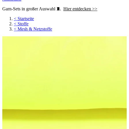
Garn-Sets in großer Auswahl 🧵
Hier entdecken >>
<
Startseite
<
Stoffe
<
Mesh & Netzstoffe