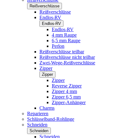
Reißverschlüsse
Reißverschlüsse
Endlos-RV
Endlos-RV
Endlos-RV
4 mm Raupe
6,5 mm Raupe
Perlon
Reißverschlüsse teilbar
Reißverschlüsse nicht teilbar
Zwei-Wege-Reißverschlüsse
Zipper
Zipper
Zipper
Reverse Zipper
Zipper 4 mm
Zipper 6,5 mm
Zipper-Anhänger
Charms
Reparieren
Schlüsselband-Rohlinge
Schneiden
Schneiden
Schneiden