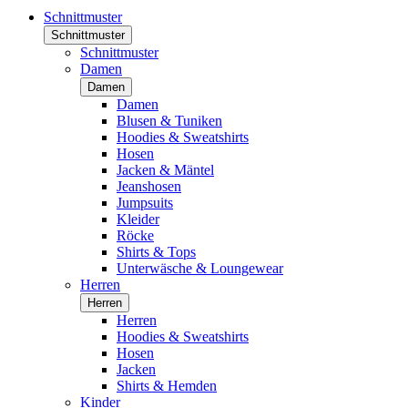
Schnittmuster
Schnittmuster
Schnittmuster
Damen
Damen
Damen
Blusen & Tuniken
Hoodies & Sweatshirts
Hosen
Jacken & Mäntel
Jeanshosen
Jumpsuits
Kleider
Röcke
Shirts & Tops
Unterwäsche & Loungewear
Herren
Herren
Herren
Hoodies & Sweatshirts
Hosen
Jacken
Shirts & Hemden
Kinder