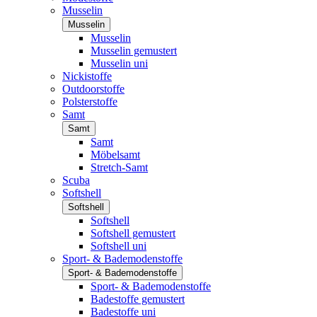
Musselin
Musselin
Musselin
Musselin gemustert
Musselin uni
Nickistoffe
Outdoorstoffe
Polsterstoffe
Samt
Samt
Samt
Möbelsamt
Stretch-Samt
Scuba
Softshell
Softshell
Softshell
Softshell gemustert
Softshell uni
Sport- & Bademodenstoffe
Sport- & Bademodenstoffe
Sport- & Bademodenstoffe
Badestoffe gemustert
Badestoffe uni