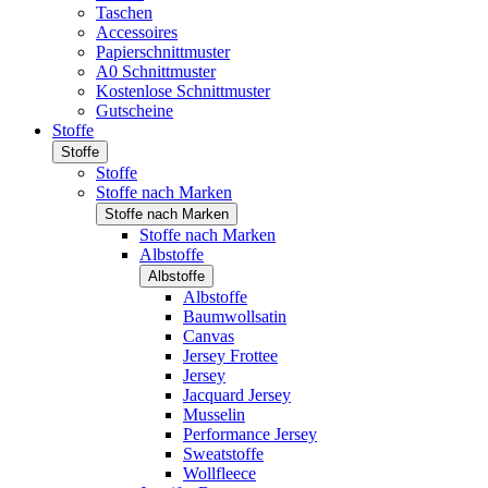
Taschen
Accessoires
Papierschnittmuster
A0 Schnittmuster
Kostenlose Schnittmuster
Gutscheine
Stoffe
Stoffe
Stoffe
Stoffe nach Marken
Stoffe nach Marken
Stoffe nach Marken
Albstoffe
Albstoffe
Albstoffe
Baumwollsatin
Canvas
Jersey Frottee
Jersey
Jacquard Jersey
Musselin
Performance Jersey
Sweatstoffe
Wollfleece