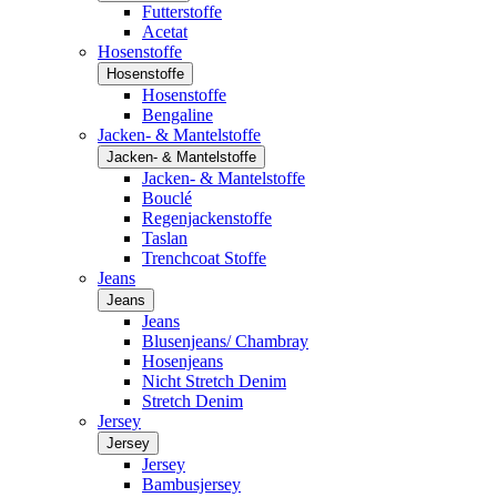
Futterstoffe
Acetat
Hosenstoffe
Hosenstoffe
Hosenstoffe
Bengaline
Jacken- & Mantelstoffe
Jacken- & Mantelstoffe
Jacken- & Mantelstoffe
Bouclé
Regenjackenstoffe
Taslan
Trenchcoat Stoffe
Jeans
Jeans
Jeans
Blusenjeans/ Chambray
Hosenjeans
Nicht Stretch Denim
Stretch Denim
Jersey
Jersey
Jersey
Bambusjersey