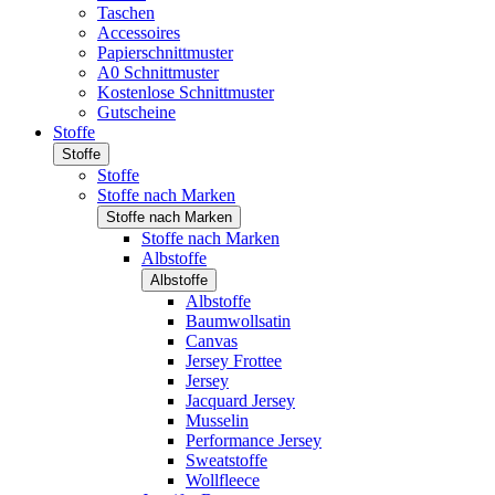
Taschen
Accessoires
Papierschnittmuster
A0 Schnittmuster
Kostenlose Schnittmuster
Gutscheine
Stoffe
Stoffe
Stoffe
Stoffe nach Marken
Stoffe nach Marken
Stoffe nach Marken
Albstoffe
Albstoffe
Albstoffe
Baumwollsatin
Canvas
Jersey Frottee
Jersey
Jacquard Jersey
Musselin
Performance Jersey
Sweatstoffe
Wollfleece