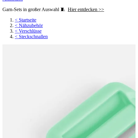
Garn-Sets in großer Auswahl 🧵
Hier entdecken >>
<
Startseite
<
Nähzubehör
<
Verschlüsse
<
Steckschnallen