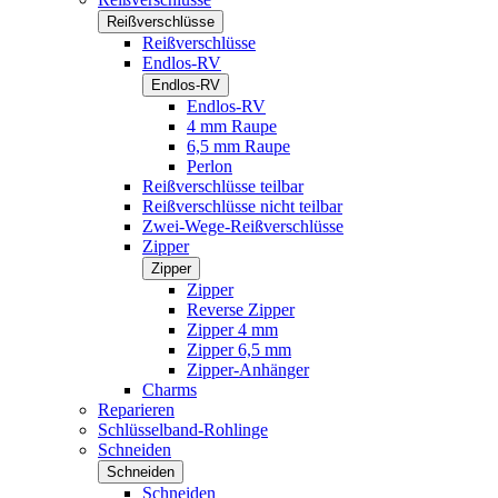
Reißverschlüsse
Reißverschlüsse
Endlos-RV
Endlos-RV
Endlos-RV
4 mm Raupe
6,5 mm Raupe
Perlon
Reißverschlüsse teilbar
Reißverschlüsse nicht teilbar
Zwei-Wege-Reißverschlüsse
Zipper
Zipper
Zipper
Reverse Zipper
Zipper 4 mm
Zipper 6,5 mm
Zipper-Anhänger
Charms
Reparieren
Schlüsselband-Rohlinge
Schneiden
Schneiden
Schneiden