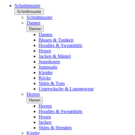
Schnittmuster
Schnittmuster
Schnittmuster
Damen
Damen
Damen
Blusen & Tuniken
Hoodies & Sweatshirts
Hosen
Jacken & Mäntel
Jeanshosen
Jumpsuits
Kleider
Röcke
Shirts & Tops
Unterwäsche & Loungewear
Herren
Herren
Herren
Hoodies & Sweatshirts
Hosen
Jacken
Shirts & Hemden
Kinder