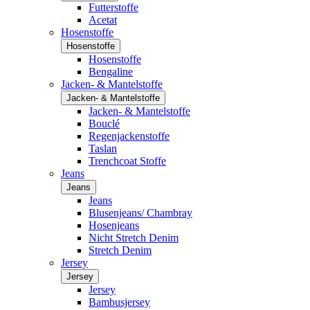
Futterstoffe
Acetat
Hosenstoffe
Hosenstoffe
Hosenstoffe
Bengaline
Jacken- & Mantelstoffe
Jacken- & Mantelstoffe
Jacken- & Mantelstoffe
Bouclé
Regenjackenstoffe
Taslan
Trenchcoat Stoffe
Jeans
Jeans
Jeans
Blusenjeans/ Chambray
Hosenjeans
Nicht Stretch Denim
Stretch Denim
Jersey
Jersey
Jersey
Bambusjersey