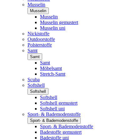
Musselin
Musselin
Musselin
Musselin gemustert
Musselin uni
Nickistoffe
Outdoorstoffe
Polsterstoffe
Samt
Samt
Samt
Möbelsamt
Stretch-Samt
Scuba
Softshell
Softshell
Softshell
Softshell gemustert
Softshell uni
Sport- & Bademodenstoffe
Sport- & Bademodenstoffe
Sport- & Bademodenstoffe
Badestoffe gemustert
Badestoffe uni