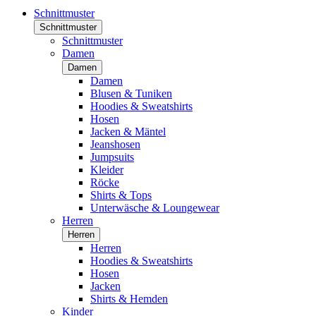
Schnittmuster
Schnittmuster
Schnittmuster
Damen
Damen
Damen
Blusen & Tuniken
Hoodies & Sweatshirts
Hosen
Jacken & Mäntel
Jeanshosen
Jumpsuits
Kleider
Röcke
Shirts & Tops
Unterwäsche & Loungewear
Herren
Herren
Herren
Hoodies & Sweatshirts
Hosen
Jacken
Shirts & Hemden
Kinder