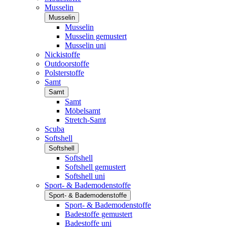
Musselin
Musselin
Musselin
Musselin gemustert
Musselin uni
Nickistoffe
Outdoorstoffe
Polsterstoffe
Samt
Samt
Samt
Möbelsamt
Stretch-Samt
Scuba
Softshell
Softshell
Softshell
Softshell gemustert
Softshell uni
Sport- & Bademodenstoffe
Sport- & Bademodenstoffe
Sport- & Bademodenstoffe
Badestoffe gemustert
Badestoffe uni