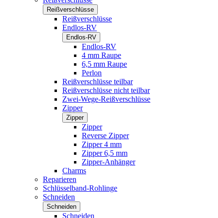
Reißverschlüsse
Reißverschlüsse
Endlos-RV
Endlos-RV
Endlos-RV
4 mm Raupe
6,5 mm Raupe
Perlon
Reißverschlüsse teilbar
Reißverschlüsse nicht teilbar
Zwei-Wege-Reißverschlüsse
Zipper
Zipper
Zipper
Reverse Zipper
Zipper 4 mm
Zipper 6,5 mm
Zipper-Anhänger
Charms
Reparieren
Schlüsselband-Rohlinge
Schneiden
Schneiden
Schneiden