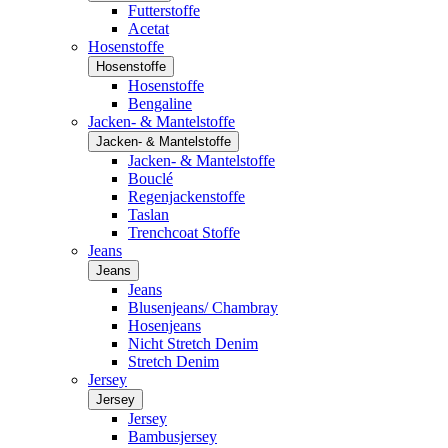
Futterstoffe
Acetat
Hosenstoffe
Hosenstoffe
Hosenstoffe
Bengaline
Jacken- & Mantelstoffe
Jacken- & Mantelstoffe
Jacken- & Mantelstoffe
Bouclé
Regenjackenstoffe
Taslan
Trenchcoat Stoffe
Jeans
Jeans
Jeans
Blusenjeans/ Chambray
Hosenjeans
Nicht Stretch Denim
Stretch Denim
Jersey
Jersey
Jersey
Bambusjersey