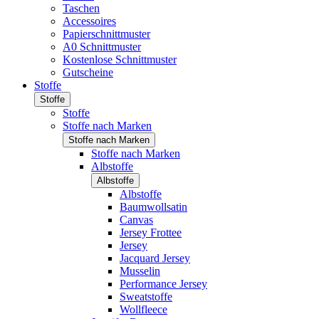
Taschen
Accessoires
Papierschnittmuster
A0 Schnittmuster
Kostenlose Schnittmuster
Gutscheine
Stoffe
Stoffe
Stoffe
Stoffe nach Marken
Stoffe nach Marken
Stoffe nach Marken
Albstoffe
Albstoffe
Albstoffe
Baumwollsatin
Canvas
Jersey Frottee
Jersey
Jacquard Jersey
Musselin
Performance Jersey
Sweatstoffe
Wollfleece