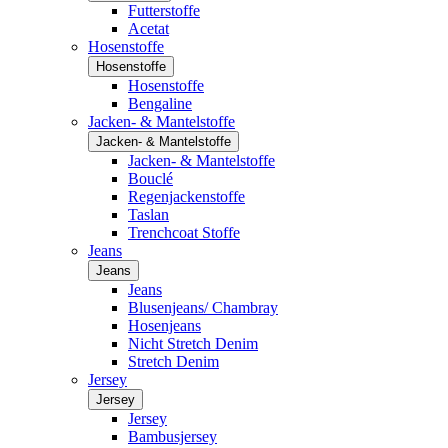
Futterstoffe
Acetat
Hosenstoffe
Hosenstoffe
Hosenstoffe
Bengaline
Jacken- & Mantelstoffe
Jacken- & Mantelstoffe
Jacken- & Mantelstoffe
Bouclé
Regenjackenstoffe
Taslan
Trenchcoat Stoffe
Jeans
Jeans
Jeans
Blusenjeans/ Chambray
Hosenjeans
Nicht Stretch Denim
Stretch Denim
Jersey
Jersey
Jersey
Bambusjersey