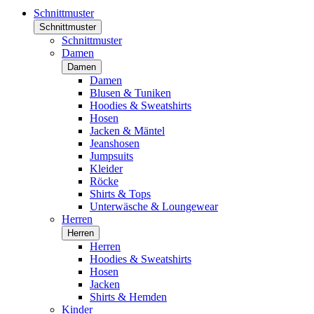
Schnittmuster
Schnittmuster
Schnittmuster
Damen
Damen
Damen
Blusen & Tuniken
Hoodies & Sweatshirts
Hosen
Jacken & Mäntel
Jeanshosen
Jumpsuits
Kleider
Röcke
Shirts & Tops
Unterwäsche & Loungewear
Herren
Herren
Herren
Hoodies & Sweatshirts
Hosen
Jacken
Shirts & Hemden
Kinder