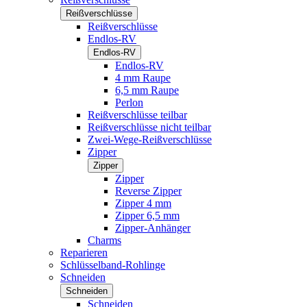
Reißverschlüsse
Reißverschlüsse
Endlos-RV
Endlos-RV
Endlos-RV
4 mm Raupe
6,5 mm Raupe
Perlon
Reißverschlüsse teilbar
Reißverschlüsse nicht teilbar
Zwei-Wege-Reißverschlüsse
Zipper
Zipper
Zipper
Reverse Zipper
Zipper 4 mm
Zipper 6,5 mm
Zipper-Anhänger
Charms
Reparieren
Schlüsselband-Rohlinge
Schneiden
Schneiden
Schneiden