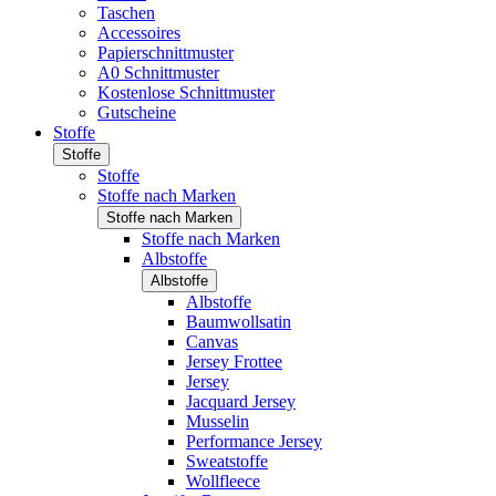
Taschen
Accessoires
Papierschnittmuster
A0 Schnittmuster
Kostenlose Schnittmuster
Gutscheine
Stoffe
Stoffe
Stoffe
Stoffe nach Marken
Stoffe nach Marken
Stoffe nach Marken
Albstoffe
Albstoffe
Albstoffe
Baumwollsatin
Canvas
Jersey Frottee
Jersey
Jacquard Jersey
Musselin
Performance Jersey
Sweatstoffe
Wollfleece