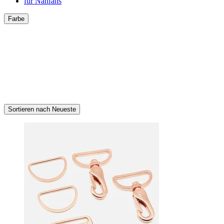
für Nähfans
Farbe
Sortieren nach Neueste