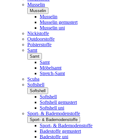
Musselin
Musselin
Musselin
Musselin gemustert
Musselin uni
Nickistoffe
Outdoorstoffe
Polsterstoffe
Samt
Samt
Samt
Möbelsamt
Stretch-Samt
Scuba
Softshell
Softshell
Softshell
Softshell gemustert
Softshell uni
Sport- & Bademodenstoffe
Sport- & Bademodenstoffe
Sport- & Bademodenstoffe
Badestoffe gemustert
Badestoffe uni