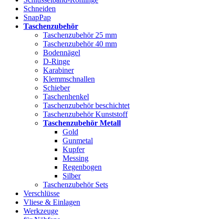
Schneiden
SnapPap
Taschenzubehör
Taschenzubehör 25 mm
Taschenzubehör 40 mm
Bodennägel
D-Ringe
Karabiner
Klemmschnallen
Schieber
Taschenhenkel
Taschenzubehör beschichtet
Taschenzubehör Kunststoff
Taschenzubehör Metall
Gold
Gunmetal
Kupfer
Messing
Regenbogen
Silber
Taschenzubehör Sets
Verschlüsse
Vliese & Einlagen
Werkzeuge