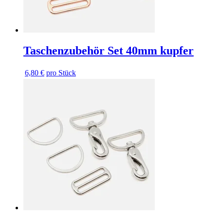
Taschenzubehör Set 40mm kupfer
6,80 €
pro Stück