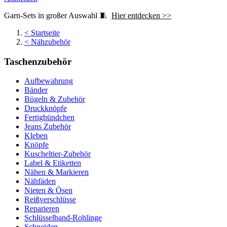
Garn-Sets in großer Auswahl 🧵
Hier entdecken >>
<
Startseite
<
Nähzubehör
Taschenzubehör
Aufbewahrung
Bänder
Bügeln & Zubehör
Druckknöpfe
Fertigbündchen
Jeans Zubehör
Kleben
Knöpfe
Kuscheltier-Zubehör
Label & Etiketten
Nähen & Markieren
Nähfäden
Nieten & Ösen
Reißverschlüsse
Reparieren
Schlüsselband-Rohlinge
Schneiden