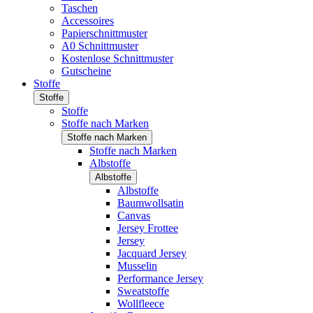
Taschen
Accessoires
Papierschnittmuster
A0 Schnittmuster
Kostenlose Schnittmuster
Gutscheine
Stoffe
Stoffe
Stoffe
Stoffe nach Marken
Stoffe nach Marken
Stoffe nach Marken
Albstoffe
Albstoffe
Albstoffe
Baumwollsatin
Canvas
Jersey Frottee
Jersey
Jacquard Jersey
Musselin
Performance Jersey
Sweatstoffe
Wollfleece