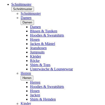
Schnittmuster
Schnittmuster
Schnittmuster
Damen
Damen
Damen
Blusen & Tuniken
Hoodies & Sweatshirts
Hosen
Jacken & Mäntel
Jeanshosen
Jumpsuits
Kleider
Röcke
Shirts & Tops
Unterwäsche & Loungewear
Herren
Herren
Herren
Hoodies & Sweatshirts
Hosen
Jacken
Shirts & Hemden
Kinder