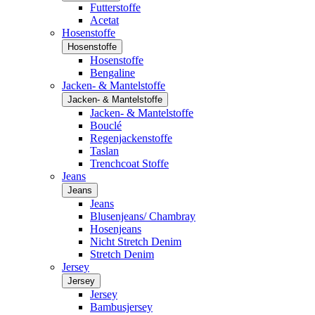
Futterstoffe
Acetat
Hosenstoffe
Hosenstoffe
Hosenstoffe
Bengaline
Jacken- & Mantelstoffe
Jacken- & Mantelstoffe
Jacken- & Mantelstoffe
Bouclé
Regenjackenstoffe
Taslan
Trenchcoat Stoffe
Jeans
Jeans
Jeans
Blusenjeans/ Chambray
Hosenjeans
Nicht Stretch Denim
Stretch Denim
Jersey
Jersey
Jersey
Bambusjersey