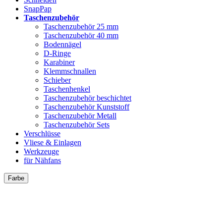
SnapPap
Taschenzubehör
Taschenzubehör 25 mm
Taschenzubehör 40 mm
Bodennägel
D-Ringe
Karabiner
Klemmschnallen
Schieber
Taschenhenkel
Taschenzubehör beschichtet
Taschenzubehör Kunststoff
Taschenzubehör Metall
Taschenzubehör Sets
Verschlüsse
Vliese & Einlagen
Werkzeuge
für Nähfans
Farbe