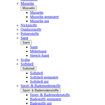
Musselin
Musselin
Musselin
Musselin gemustert
Musselin uni
Nickistoffe
Outdoorstoffe
Polsterstoffe
Samt
Samt
Samt
Möbelsamt
Stretch-Samt
Scuba
Softshell
Softshell
Softshell
Softshell gemustert
Softshell uni
Sport- & Bademodenstoffe
Sport- & Bademodenstoffe
Sport- & Bademodenstoffe
Badestoffe gemustert
Badestoffe uni