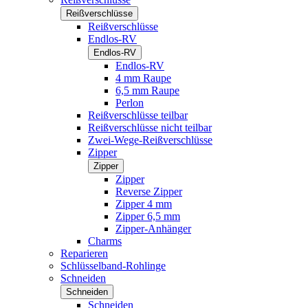
Reißverschlüsse
Reißverschlüsse
Endlos-RV
Endlos-RV
Endlos-RV
4 mm Raupe
6,5 mm Raupe
Perlon
Reißverschlüsse teilbar
Reißverschlüsse nicht teilbar
Zwei-Wege-Reißverschlüsse
Zipper
Zipper
Zipper
Reverse Zipper
Zipper 4 mm
Zipper 6,5 mm
Zipper-Anhänger
Charms
Reparieren
Schlüsselband-Rohlinge
Schneiden
Schneiden
Schneiden