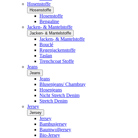
Hosenstoffe
Hosenstoffe
Hosenstoffe
Bengaline
Jacken- & Mantelstoffe
Jacken- & Mantelstoffe
Jacken- & Mantelstoffe
Bouclé
Regenjackenstoffe
Taslan
Trenchcoat Stoffe
Jeans
Jeans
Jeans
Blusenjeans/ Chambray
Hosenjeans
Nicht Stretch Denim
Stretch Denim
Jersey
Jersey
Jersey
Bambusjersey
Baumwolljersey
Bio-Jersey