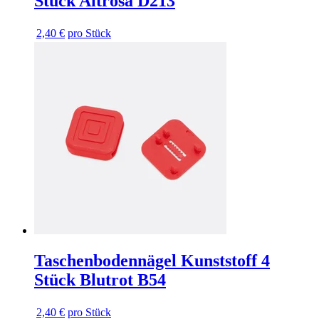
Stück Altrosa D213
2,40 €
pro Stück
Taschenbodennägel Kunststoff 4
Stück Blutrot B54
2,40 €
pro Stück