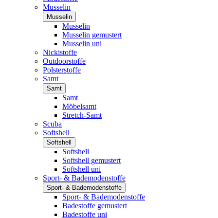
Musselin
Musselin
Musselin
Musselin gemustert
Musselin uni
Nickistoffe
Outdoorstoffe
Polsterstoffe
Samt
Samt
Samt
Möbelsamt
Stretch-Samt
Scuba
Softshell
Softshell
Softshell
Softshell gemustert
Softshell uni
Sport- & Bademodenstoffe
Sport- & Bademodenstoffe
Sport- & Bademodenstoffe
Badestoffe gemustert
Badestoffe uni