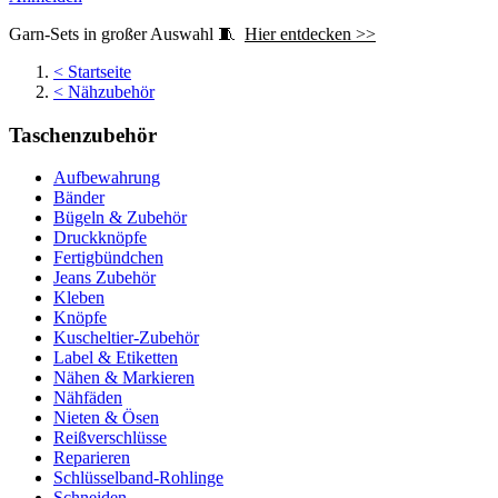
Garn-Sets in großer Auswahl 🧵
Hier entdecken >>
<
Startseite
<
Nähzubehör
Taschenzubehör
Aufbewahrung
Bänder
Bügeln & Zubehör
Druckknöpfe
Fertigbündchen
Jeans Zubehör
Kleben
Knöpfe
Kuscheltier-Zubehör
Label & Etiketten
Nähen & Markieren
Nähfäden
Nieten & Ösen
Reißverschlüsse
Reparieren
Schlüsselband-Rohlinge
Schneiden