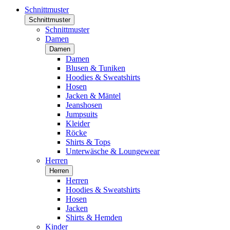
Schnittmuster
Schnittmuster
Schnittmuster
Damen
Damen
Damen
Blusen & Tuniken
Hoodies & Sweatshirts
Hosen
Jacken & Mäntel
Jeanshosen
Jumpsuits
Kleider
Röcke
Shirts & Tops
Unterwäsche & Loungewear
Herren
Herren
Herren
Hoodies & Sweatshirts
Hosen
Jacken
Shirts & Hemden
Kinder