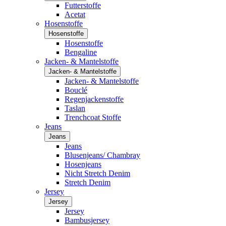
Futterstoffe
Acetat
Hosenstoffe
Hosenstoffe
Hosenstoffe
Bengaline
Jacken- & Mantelstoffe
Jacken- & Mantelstoffe
Jacken- & Mantelstoffe
Bouclé
Regenjackenstoffe
Taslan
Trenchcoat Stoffe
Jeans
Jeans
Jeans
Blusenjeans/ Chambray
Hosenjeans
Nicht Stretch Denim
Stretch Denim
Jersey
Jersey
Jersey
Bambusjersey