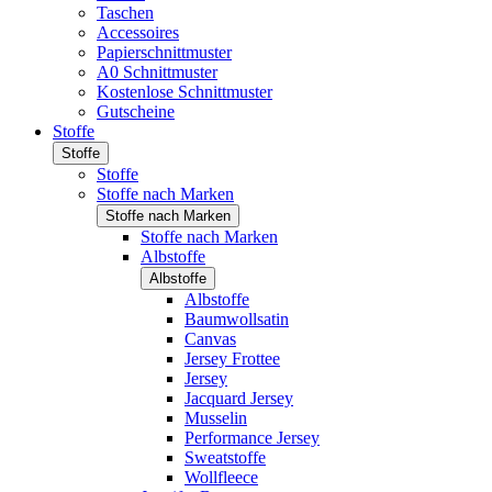
Taschen
Accessoires
Papierschnittmuster
A0 Schnittmuster
Kostenlose Schnittmuster
Gutscheine
Stoffe
Stoffe
Stoffe
Stoffe nach Marken
Stoffe nach Marken
Stoffe nach Marken
Albstoffe
Albstoffe
Albstoffe
Baumwollsatin
Canvas
Jersey Frottee
Jersey
Jacquard Jersey
Musselin
Performance Jersey
Sweatstoffe
Wollfleece