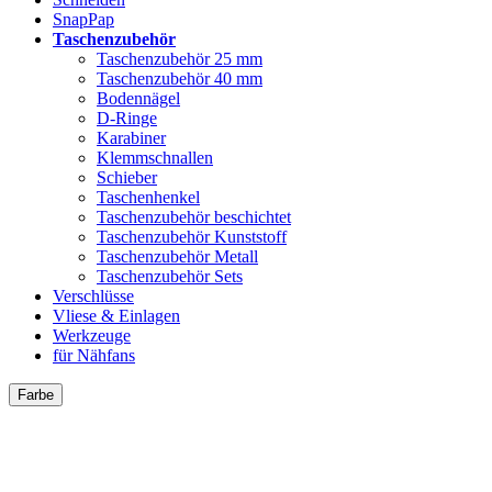
SnapPap
Taschenzubehör
Taschenzubehör 25 mm
Taschenzubehör 40 mm
Bodennägel
D-Ringe
Karabiner
Klemmschnallen
Schieber
Taschenhenkel
Taschenzubehör beschichtet
Taschenzubehör Kunststoff
Taschenzubehör Metall
Taschenzubehör Sets
Verschlüsse
Vliese & Einlagen
Werkzeuge
für Nähfans
Farbe