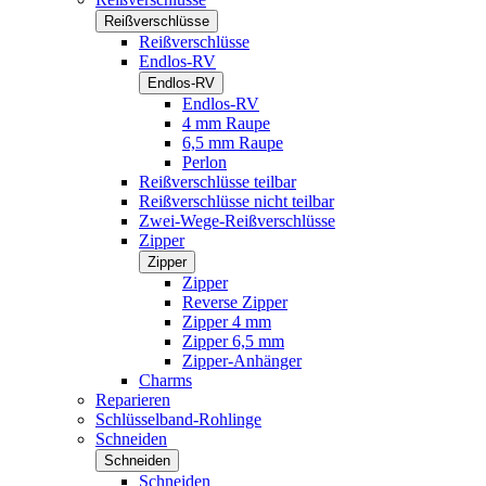
Reißverschlüsse
Reißverschlüsse
Endlos-RV
Endlos-RV
Endlos-RV
4 mm Raupe
6,5 mm Raupe
Perlon
Reißverschlüsse teilbar
Reißverschlüsse nicht teilbar
Zwei-Wege-Reißverschlüsse
Zipper
Zipper
Zipper
Reverse Zipper
Zipper 4 mm
Zipper 6,5 mm
Zipper-Anhänger
Charms
Reparieren
Schlüsselband-Rohlinge
Schneiden
Schneiden
Schneiden