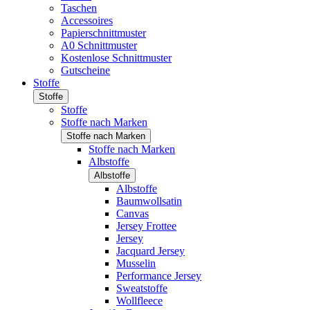
Taschen
Accessoires
Papierschnittmuster
A0 Schnittmuster
Kostenlose Schnittmuster
Gutscheine
Stoffe
Stoffe
Stoffe
Stoffe nach Marken
Stoffe nach Marken
Stoffe nach Marken
Albstoffe
Albstoffe
Albstoffe
Baumwollsatin
Canvas
Jersey Frottee
Jersey
Jacquard Jersey
Musselin
Performance Jersey
Sweatstoffe
Wollfleece