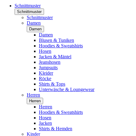
Schnittmuster
Schnittmuster
Schnittmuster
Damen
Damen
Damen
Blusen & Tuniken
Hoodies & Sweatshirts
Hosen
Jacken & Mäntel
Jeanshosen
Jumpsuits
Kleider
Röcke
Shirts & Tops
Unterwäsche & Loungewear
Herren
Herren
Herren
Hoodies & Sweatshirts
Hosen
Jacken
Shirts & Hemden
Kinder