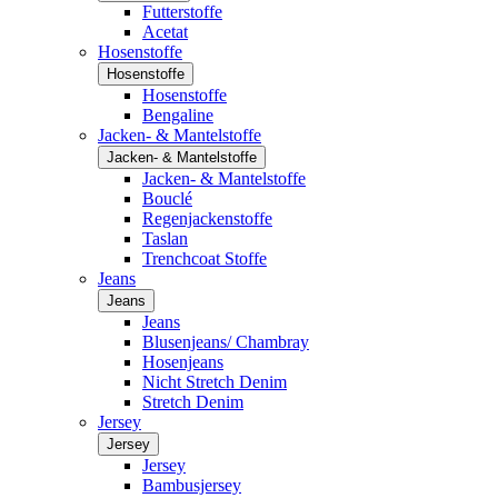
Futterstoffe
Acetat
Hosenstoffe
Hosenstoffe
Hosenstoffe
Bengaline
Jacken- & Mantelstoffe
Jacken- & Mantelstoffe
Jacken- & Mantelstoffe
Bouclé
Regenjackenstoffe
Taslan
Trenchcoat Stoffe
Jeans
Jeans
Jeans
Blusenjeans/ Chambray
Hosenjeans
Nicht Stretch Denim
Stretch Denim
Jersey
Jersey
Jersey
Bambusjersey