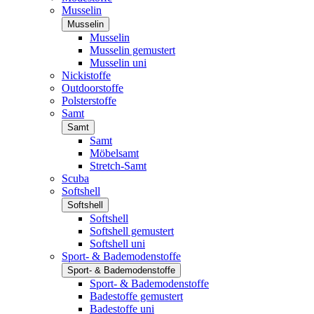
Musselin
Musselin
Musselin
Musselin gemustert
Musselin uni
Nickistoffe
Outdoorstoffe
Polsterstoffe
Samt
Samt
Samt
Möbelsamt
Stretch-Samt
Scuba
Softshell
Softshell
Softshell
Softshell gemustert
Softshell uni
Sport- & Bademodenstoffe
Sport- & Bademodenstoffe
Sport- & Bademodenstoffe
Badestoffe gemustert
Badestoffe uni