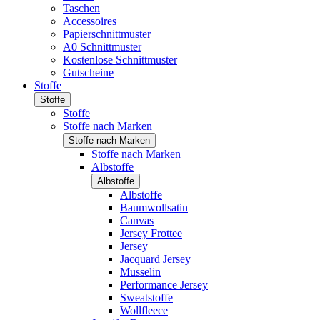
Taschen
Accessoires
Papierschnittmuster
A0 Schnittmuster
Kostenlose Schnittmuster
Gutscheine
Stoffe
Stoffe
Stoffe
Stoffe nach Marken
Stoffe nach Marken
Stoffe nach Marken
Albstoffe
Albstoffe
Albstoffe
Baumwollsatin
Canvas
Jersey Frottee
Jersey
Jacquard Jersey
Musselin
Performance Jersey
Sweatstoffe
Wollfleece