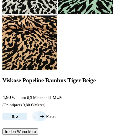
Viskose Popeline Bambus Tiger Beige
4,90 €
pro 0,5 Meter, inkl. MwSt
(Grundpreis 9,80 €/Meter)
-
+
Meter
In den Warenkorb