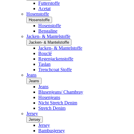
Futterstoffe
Acetat
Hosenstoffe
Hosenstoffe
Hosenstoffe
Bengaline
Jacken- & Mantelstoffe
Jacken- & Mantelstoffe
Jacken- & Mantelstoffe
Bouclé
Regenjackenstoffe
Taslan
Trenchcoat Stoffe
Jeans
Jeans
Jeans
Blusenjeans/ Chambray
Hosenjeans
Nicht Stretch Denim
Stretch Denim
Jersey
Jersey
Jersey
Bambusjersey