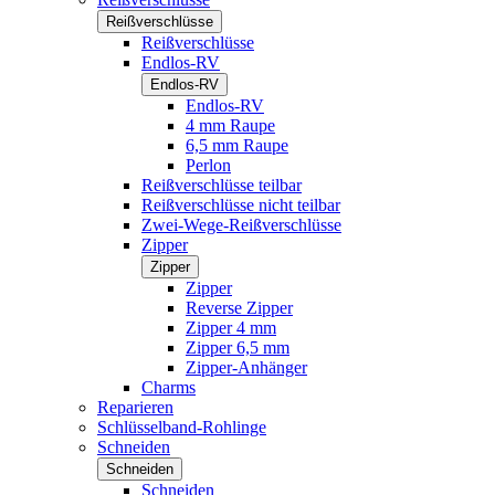
Reißverschlüsse
Reißverschlüsse
Endlos-RV
Endlos-RV
Endlos-RV
4 mm Raupe
6,5 mm Raupe
Perlon
Reißverschlüsse teilbar
Reißverschlüsse nicht teilbar
Zwei-Wege-Reißverschlüsse
Zipper
Zipper
Zipper
Reverse Zipper
Zipper 4 mm
Zipper 6,5 mm
Zipper-Anhänger
Charms
Reparieren
Schlüsselband-Rohlinge
Schneiden
Schneiden
Schneiden