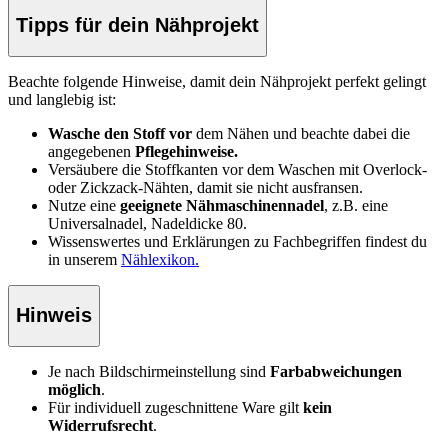
Tipps für dein Nähprojekt
Beachte folgende Hinweise, damit dein Nähprojekt perfekt gelingt
und langlebig ist:
Wasche den Stoff vor
dem Nähen und beachte dabei die
angegebenen
Pflegehinweise.
Versäubere die Stoffkanten vor dem Waschen mit Overlock-
oder Zickzack-Nähten, damit sie nicht ausfransen.
Nutze eine
geeignete Nähmaschinennadel
, z.B. eine
Universalnadel, Nadeldicke 80.
Wissenswertes und Erklärungen zu Fachbegriffen findest du
in unserem
Nählexikon.
Hinweis
Je nach Bildschirmeinstellung sind
Farbabweichungen
möglich
.
Für individuell zugeschnittene Ware gilt
kein
Widerrufsrecht
.