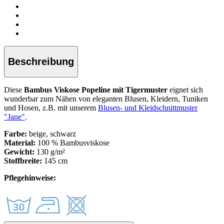
Beschreibung
Diese
Bambus
Viskose Popeline mit Tigermuster
eignet sich
wunderbar zum Nähen von eleganten Blusen, Kleidern, Tuniken
und Hosen, z.B. mit unserem
Blusen- und Kleidschnittmuster
"Jane"
.
Farbe:
beige, schwarz
Material:
100 % Bambusviskose
Gewicht:
130 g/m²
Stoffbreite:
145 cm
Pflegehinweise: