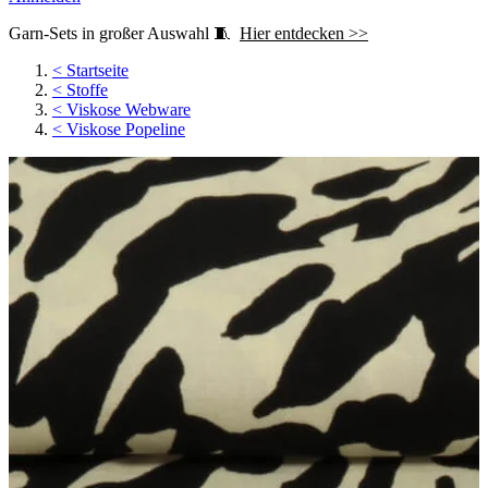
Garn-Sets in großer Auswahl 🧵
Hier entdecken >>
<
Startseite
<
Stoffe
<
Viskose Webware
<
Viskose Popeline