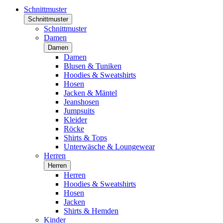
Schnittmuster
Schnittmuster
Schnittmuster
Damen
Damen
Damen
Blusen & Tuniken
Hoodies & Sweatshirts
Hosen
Jacken & Mäntel
Jeanshosen
Jumpsuits
Kleider
Röcke
Shirts & Tops
Unterwäsche & Loungewear
Herren
Herren
Herren
Hoodies & Sweatshirts
Hosen
Jacken
Shirts & Hemden
Kinder