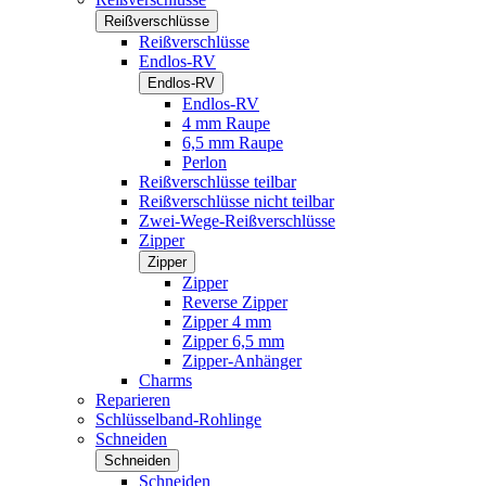
Reißverschlüsse
Reißverschlüsse
Endlos-RV
Endlos-RV
Endlos-RV
4 mm Raupe
6,5 mm Raupe
Perlon
Reißverschlüsse teilbar
Reißverschlüsse nicht teilbar
Zwei-Wege-Reißverschlüsse
Zipper
Zipper
Zipper
Reverse Zipper
Zipper 4 mm
Zipper 6,5 mm
Zipper-Anhänger
Charms
Reparieren
Schlüsselband-Rohlinge
Schneiden
Schneiden
Schneiden