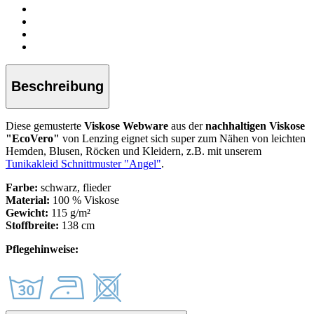
Beschreibung
Diese gemusterte
Viskose Webware
aus der
nachhaltigen Viskose
"EcoVero"
von Lenzing
eignet sich super zum Nähen von leichten
Hemden, Blusen, Röcken und Kleidern, z.B. mit unserem
Tunikakleid Schnittmuster "Angel"
.
Farbe:
schwarz, flieder
Material:
100 % Viskose
Gewicht:
115 g/m²
Stoffbreite:
138 cm
Pflegehinweise: