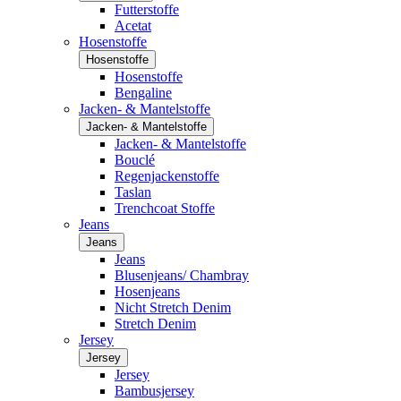
Futterstoffe
Acetat
Hosenstoffe
Hosenstoffe
Hosenstoffe
Bengaline
Jacken- & Mantelstoffe
Jacken- & Mantelstoffe
Jacken- & Mantelstoffe
Bouclé
Regenjackenstoffe
Taslan
Trenchcoat Stoffe
Jeans
Jeans
Jeans
Blusenjeans/ Chambray
Hosenjeans
Nicht Stretch Denim
Stretch Denim
Jersey
Jersey
Jersey
Bambusjersey