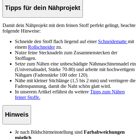
Tipps für dein Nähprojekt
Damit dein Nähprojekt mit dem feinen Stoff perfekt gelingt, beachte
folgende Hinweise:
Schneide den Stoff
flach liegend auf einer
Schneidematte
mit
einem
Rollschneider
zu.
Nutze feine Stecknadeln zum Zusammenstecken der
Stof
ﬂ
agen.
Setze zum Nähen eine unbeschädigte Nähmaschinennadel ein
(Universalnadel, Stärke 70-80) und arbeite mit hochwertigem
Nähgarn (Fadenstärke 100 oder 120).
Nähe mit kleiner Stichlänge (1,5 bis 2 mm) und verringere die
Fadenspannung, damit die Naht schön glatt wird.
In unserem Artikel erfährst du weitere
Tipps zum Nähen
feiner Stoffe.
Hinweis
Je nach Bildschirmeinstellung sind
Farbabweichungen
möglich
.