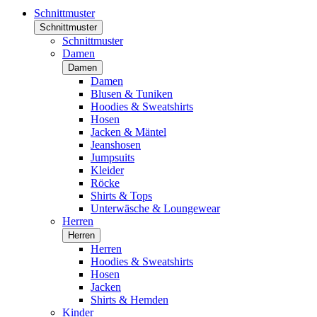
Schnittmuster
Schnittmuster
Schnittmuster
Damen
Damen
Damen
Blusen & Tuniken
Hoodies & Sweatshirts
Hosen
Jacken & Mäntel
Jeanshosen
Jumpsuits
Kleider
Röcke
Shirts & Tops
Unterwäsche & Loungewear
Herren
Herren
Herren
Hoodies & Sweatshirts
Hosen
Jacken
Shirts & Hemden
Kinder