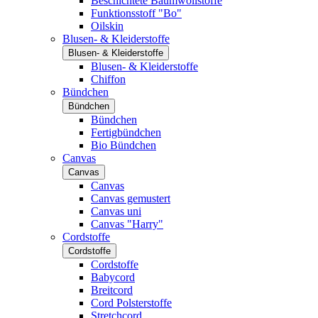
Beschichtete Baumwollstoffe
Funktionsstoff "Bo"
Oilskin
Blusen- & Kleiderstoffe
Blusen- & Kleiderstoffe
Blusen- & Kleiderstoffe
Chiffon
Bündchen
Bündchen
Bündchen
Fertigbündchen
Bio Bündchen
Canvas
Canvas
Canvas
Canvas gemustert
Canvas uni
Canvas "Harry"
Cordstoffe
Cordstoffe
Cordstoffe
Babycord
Breitcord
Cord Polsterstoffe
Stretchcord