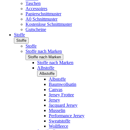
Taschen
Accessoires
Papierschnittmuster
A0 Schnittmuster
Kostenlose Schnittmuster
Gutscheine
Stoffe
Stoffe
Stoffe
Stoffe nach Marken
Stoffe nach Marken
Stoffe nach Marken
Albstoffe
Albstoffe
Albstoffe
Baumwollsatin
Canvas
Jersey Frottee
Jersey
Jacquard Jersey
Musselin
Performance Jersey
Sweatstoffe
Wollfleece