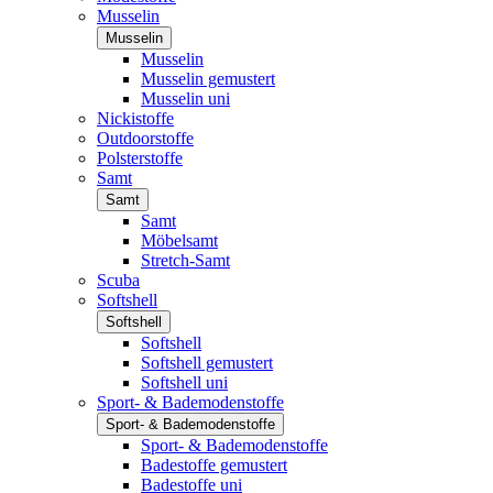
Musselin
Musselin
Musselin
Musselin gemustert
Musselin uni
Nickistoffe
Outdoorstoffe
Polsterstoffe
Samt
Samt
Samt
Möbelsamt
Stretch-Samt
Scuba
Softshell
Softshell
Softshell
Softshell gemustert
Softshell uni
Sport- & Bademodenstoffe
Sport- & Bademodenstoffe
Sport- & Bademodenstoffe
Badestoffe gemustert
Badestoffe uni