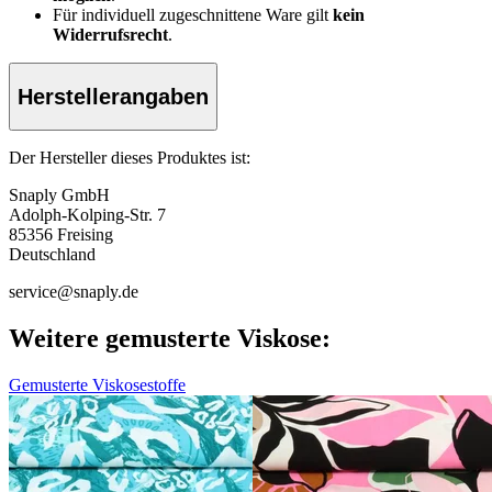
Für individuell zugeschnittene Ware gilt
kein
Widerrufsrecht
.
Herstellerangaben
Der Hersteller dieses Produktes ist:
Snaply GmbH
Adolph-Kolping-Str. 7
85356 Freising
Deutschland
service@snaply.de
Weitere gemusterte Viskose:
Gemusterte Viskosestoffe